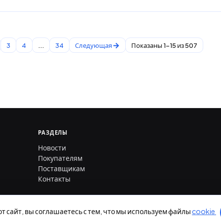
3
4
...
34
Следующая
Показаны 1-15 из 507
РАЗДЕЛЫ
Новости
Покупателям
Поставщикам
Контакты
от сайт, вы соглашаетесь с тем, что мы используем файлы
cookie