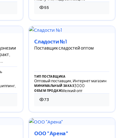
55
55 просмотров
Сладости №1
донезии
Поставщик сладостей оптом
ракт,
ь
ТИП ПОСТАВЩИКА
Оптовый поставщик, Интернет магазин
шиппинг,
3000
МИНИМАЛЬНЫЙ ЗАКАЗ
Мелкий опт
ОБЪЕМ ПРОДАЖ
73
73 просмотра
ООО "Арена"