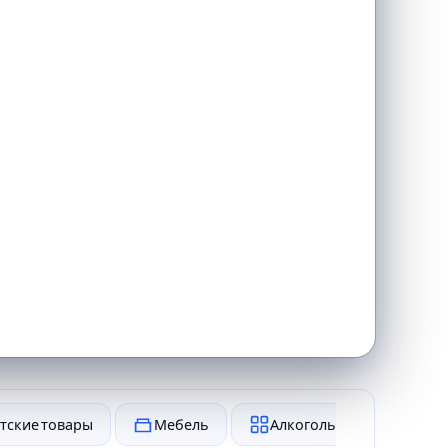
тские товары
Мебель
Алкоголь и табак