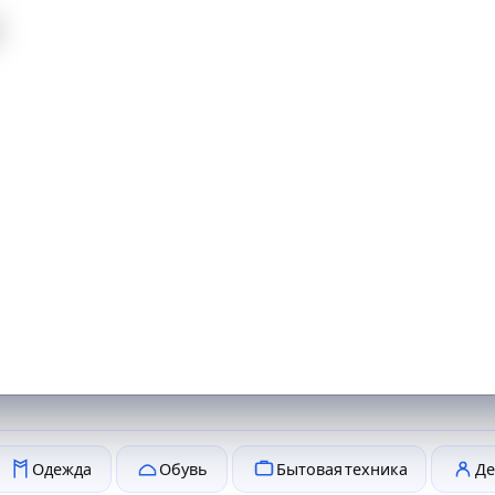
й
Одежда
Обувь
Бытовая техника
Де