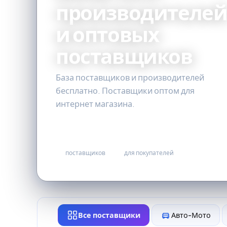
производителе
и оптовых
поставщиков
База поставщиков и производителей
бесплатно. Поставщики оптом для
интернет магазина.
507
бесплатно
поставщиков
для покупателей
Все поставщики
Авто-Мото