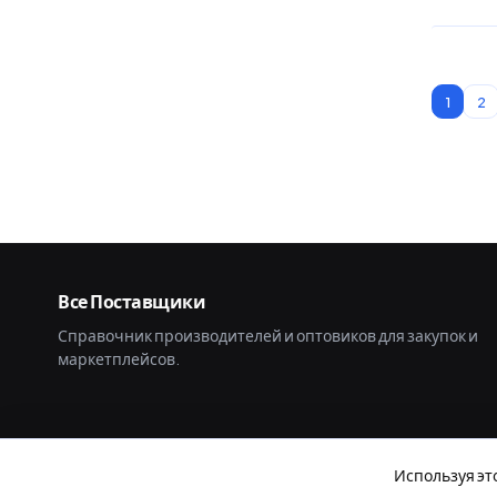
1
2
Все Поставщики
Справочник производителей и оптовиков для закупок и
маркетплейсов.
Используя эт
© 2026 Все Поставщики