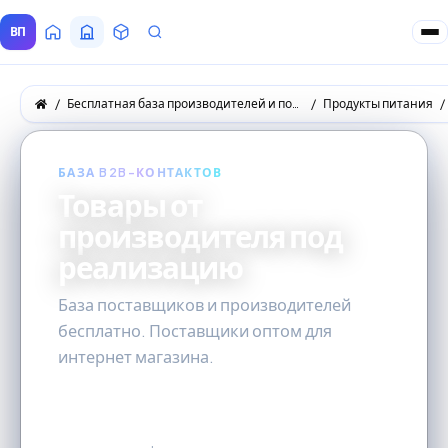
ВП
Главная
Все Поставщики
Товары
Запросы покупателей
Бесплатная база производителей и поставщиков товаров оптом
Продукты питания
БАЗА B2B-КОНТАКТОВ
Товары от
производителя под
реализацию
База поставщиков и производителей
бесплатно. Поставщики оптом для
интернет магазина.
0