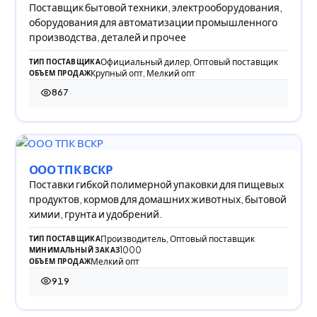
Поставщик бытовой техники, электрооборудования,
оборудования для автоматизации промышленного
производства, деталей и прочее
Официальный дилер, Оптовый поставщик
ТИП ПОСТАВЩИКА
Крупный опт, Мелкий опт
ОБЪЕМ ПРОДАЖ
867
867 просмотров
ООО ТПК ВСКР
Поставки гибкой полимерной упаковки для пищевых
продуктов, кормов для домашних животных, бытовой
химии, грунта и удобрений.
Производитель, Оптовый поставщик
ТИП ПОСТАВЩИКА
1000
МИНИМАЛЬНЫЙ ЗАКАЗ
Мелкий опт
ОБЪЕМ ПРОДАЖ
919
919 просмотров