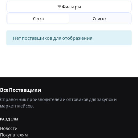
Фильтры
Сетка
Список
Нет поставщиков для отображения
Все Поставщики
Справочник производителей и оптовиков для закупок и
маркетплейсов.
РАЗДЕЛЫ
Новости
Покупателям