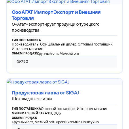
Ооо АГАТ Импорт Экспорт и Внешняя
Торговля
О«Агат» экспортирует продукцию турецкого
производства.
ТИП ПОСТАВЩИКА
Производитель, Официальный дилер, Оптовый поставщик,
Интернет магазин
Крупный опт, Мелкий опт
ОБЪЕМ ПРОДАЖ
780
780 просмотров
Продуктовая лавка от SIGAJ
Шоколадные слитки
Оптовый поставщик, Интернет магазин
ТИП ПОСТАВЩИКА
4000р
МИНИМАЛЬНЫЙ ЗАКАЗ
ОБЪЕМ ПРОДАЖ
Крупный опт, Мелкий опт, Дропшиппинг, Поштучно