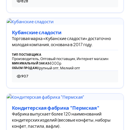
828
828 просмотров
Кубанские сладости
Торговая марка «Кубанские сладости» достаточно
молодая компания, основана в 2017 году.
ТИП ПОСТАВЩИКА
Производитель, Оптовый поставщик, Интернет магазин
4000р
МИНИМАЛЬНЫЙ ЗАКАЗ
Крупный опт, Мелкий опт
ОБЪЕМ ПРОДАЖ
907
907 просмотров
Кондитерская фабрика "Пермская"
Фабрика выпускает более 120 наименований
кондитерских изделий (весовые конфеты, наборы
конфет, пастила, вафли).