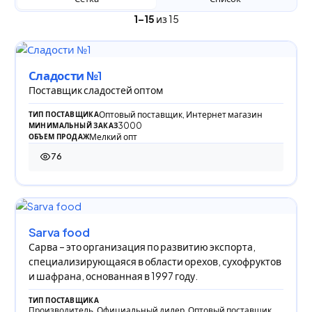
1–15
из 15
Сладости №1
Поставщик сладостей оптом
Оптовый поставщик, Интернет магазин
ТИП ПОСТАВЩИКА
3000
МИНИМАЛЬНЫЙ ЗАКАЗ
Мелкий опт
ОБЪЕМ ПРОДАЖ
76
76 просмотров
Sarva food
Сарва – это организация по развитию экспорта,
специализирующаяся в области орехов, сухофруктов
и шафрана, основанная в 1997 году.
ТИП ПОСТАВЩИКА
Производитель, Официальный дилер, Оптовый поставщик,