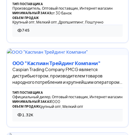
ТИП ПОСТАВЩИКА
Производитель, Оптовый поставщик, Интернет магазин
от 30 банок
МИНИМАЛЬНЫЙ ЗАКАЗ
ОБЪЕМ ПРОДАЖ
Крупный опт, Мелкий опт, Дропшиппинг, Поштучно
745
745 просмотров
ООО "Каспиан Трейдинг Компани"
Caspian Trading Company FMCG является
дистрибьютором, производителем товаров
народного потребления и крупнейшим оператором
по снабжению пред
ТИП ПОСТАВЩИКА
Официальный дилер, Оптовый поставщик, Интернет магазин
1000
МИНИМАЛЬНЫЙ ЗАКАЗ
Крупный опт, Мелкий опт
ОБЪЕМ ПРОДАЖ
1.32K
1 321 просмотр