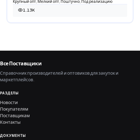
Крупный опт, Мелкий опт, Поштучно, Под реализацию
1.13K
1 127 просмотров
Все Поставщики
Справочник производителей и оптовиков для закупок и
маркетплейсов.
РАЗДЕЛЫ
Новости
Покупателям
Поставщикам
Контакты
ДОКУМЕНТЫ