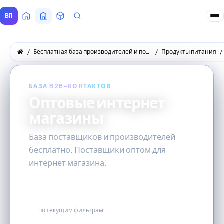
ВП
Главная
Все Поставщики
Товары
Запросы покупателей
Бесплатная база производителей и поставщиков товаров оптом
Продукты питания
БАЗА B2B-КОНТАКТОВ
Оптовые интернет
магазины
База поставщиков и производителей
бесплатно. Поставщики оптом для
интернет магазина.
15
по текущим фильтрам