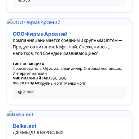
553
553 просмотра
ООО Фирма Арсений
Компания Занимается средним и крупным Оптом —
Продуктов питания, Кофе-чай, Снеки, чипсы,
напитков, топ бренды и развивающиеся.
ТИП ПОСТАВЩИКА
Производитель, Официальный дилер, Оптовый поставщик,
Интернет магазин
50 000
МИНИМАЛЬНЫЙ ЗАКАЗ
Крупный опт, Мелкий опт
ОБЪЕМ ПРОДАЖ
2.86K
2 857 просмотров
Belka.est
ДЖЕМЫ ДЛЯ ВЗРОСЛЫХ