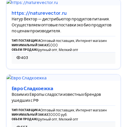
https://naturevector.ru
Натур Вектор — дистрибьютор продуктов питания.
Осуществляем оптовые поставки эко био продуктов
по ценам производителя.
Оптовый поставщик, Интернет магазин
ТИП ПОСТАВЩИКА
5000
МИНИМАЛЬНЫЙ ЗАКАЗ
Крупный опт, Мелкий опт
ОБЪЕМ ПРОДАЖ
403
403 просмотра
Евро Сладкоежка
Возим из Европы сладости известных брендов
ушедших с РФ
Оптовый поставщик, Интернет магазин
ТИП ПОСТАВЩИКА
30000 руб.
МИНИМАЛЬНЫЙ ЗАКАЗ
Крупный опт, Мелкий опт
ОБЪЕМ ПРОДАЖ