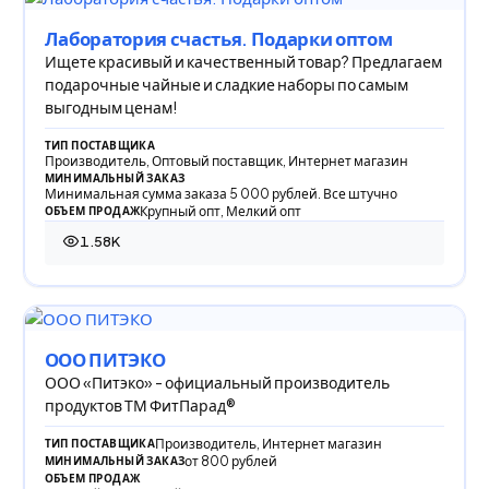
Лаборатория счастья. Подарки оптом
Ищете красивый и качественный товар? Предлагаем
подарочные чайные и сладкие наборы по самым
выгодным ценам!
ТИП ПОСТАВЩИКА
Производитель, Оптовый поставщик, Интернет магазин
МИНИМАЛЬНЫЙ ЗАКАЗ
Минимальная сумма заказа 5 000 рублей. Все штучно
Крупный опт, Мелкий опт
ОБЪЕМ ПРОДАЖ
1.58K
1 575 просмотров
ООО ПИТЭКО
ООО «Питэко» - официальный производитель
продуктов ТМ ФитПарад®
Производитель, Интернет магазин
ТИП ПОСТАВЩИКА
от 800 рублей
МИНИМАЛЬНЫЙ ЗАКАЗ
ОБЪЕМ ПРОДАЖ