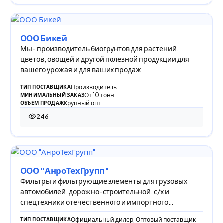
ООО Бикей
Мы- производитель биогрунтов для растений,
цветов, овощей и другой полезной продукции для
вашего урожая и для ваших продаж
Производитель
ТИП ПОСТАВЩИКА
От 10 тонн
МИНИМАЛЬНЫЙ ЗАКАЗ
Крупный опт
ОБЪЕМ ПРОДАЖ
246
246 просмотров
ООО "АнроТехГрупп"
Фильтры и фильтрующие элементы для грузовых
автомобилей, дорожно-строительной, с/х и
спецтехники отечественного и импортного
производства.
Официальный дилер, Оптовый поставщик
ТИП ПОСТАВЩИКА