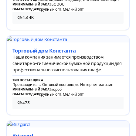
50000
МИНИМАЛЬНЫЙ ЗАКАЗ
Крупный опт, Мелкий опт
ОБЪЕМ ПРОДАЖ
4.64K
4 644 просмотра
Торговый дом Константа
Наша компания занимается производством
санитарно-гигиенической бумажной продукции для
профессионального использования в кафе,
бизнесцентрах,
ТИП ПОСТАВЩИКА
Производитель, Оптовый поставщик, Интернет магазин
короб
МИНИМАЛЬНЫЙ ЗАКАЗ
Крупный опт, Мелкий опт
ОБЪЕМ ПРОДАЖ
473
473 просмотра
Brizgard