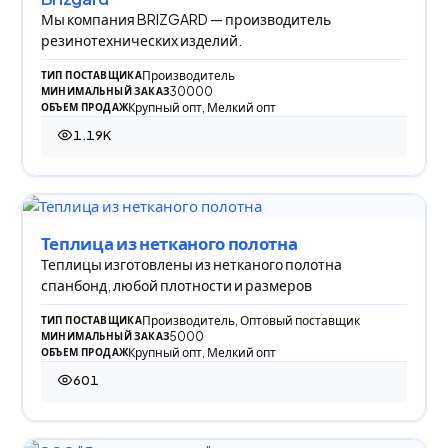
Мы компания BRIZGARD — производитель
резинотехнических изделий.
Производитель
ТИП ПОСТАВЩИКА
30000
МИНИМАЛЬНЫЙ ЗАКАЗ
Крупный опт, Мелкий опт
ОБЪЕМ ПРОДАЖ
1.19K
1 193 просмотра
Теплица из нетканого полотна
Теплицы изготовлены из нетканого полотна
спанбонд, любой плотности и размеров
Производитель, Оптовый поставщик
ТИП ПОСТАВЩИКА
5000
МИНИМАЛЬНЫЙ ЗАКАЗ
Крупный опт, Мелкий опт
ОБЪЕМ ПРОДАЖ
601
601 просмотр