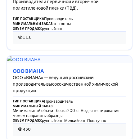
Производители первичной и вторичной
полиэтиленовой пленки (ПВД).
Производитель
ТИП ПОСТАВЩИКА
от 1 тонны
МИНИМАЛЬНЫЙ ЗАКАЗ
Крупный опт
ОБЪЕМ ПРОДАЖ
111
111 просмотров
ООО ВИАНА
ООО «ВИАНА» — ведущий российский
производитель высококачественной химической
продукции.
Производитель
ТИП ПОСТАВЩИКА
МИНИМАЛЬНЫЙ ЗАКАЗ
Минимальный объем - бочка 200 кг. Но для тестирования
можем направить образцы.
Крупный опт, Мелкий опт, Поштучно
ОБЪЕМ ПРОДАЖ
430
430 просмотров