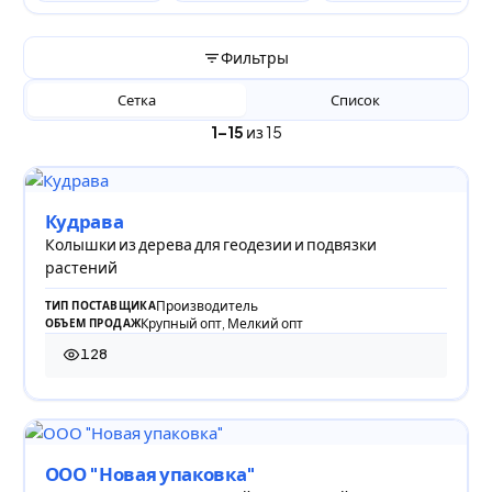
Фильтры
Сетка
Список
1–15
из 15
Кудрава
Колышки из дерева для геодезии и подвязки
растений
Производитель
ТИП ПОСТАВЩИКА
Крупный опт, Мелкий опт
ОБЪЕМ ПРОДАЖ
128
128 просмотров
ООО "Новая упаковка"