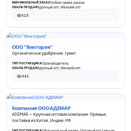
Любая сумма заказа
МИНИМАЛЬНЫЙ ЗАКАЗ
Крупный опт, Мелкий опт
ОБЪЕМ ПРОДАЖ
515
515 просмотров
ООО "Виктория"
Органическое удобрение, гумат
Производитель
ТИП ПОСТАВЩИКА
Крупный опт, Мелкий опт
ОБЪЕМ ПРОДАЖ
441
441 просмотр
Компания ООО АДЕМАР
ADEMAR — Крупная оптовая компания. Прямые
поставки из Китая, Индии, РФ
Официальный дилер, Оптовый поставщик
ТИП ПОСТАВЩИКА