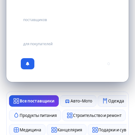
15
поставщиков
бесплатно
для покупателей
0
Все поставщики
Авто-Мото
Одежда
Продукты питания
Строительство и ремонт
Медицина
Канцелярия
Подарки и сувен