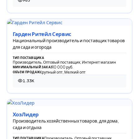
983
983 просмотра
Гарден Ритейл Сервис
Национальный производитель и поставщик товаров
для сада и огорода
ТИП ПОСТАВЩИКА
Производитель, Оптовый поставщик, Интернет магазин
10 000 руб.
МИНИМАЛЬНЫЙ ЗАКАЗ
Крупный опт, Мелкий опт
ОБЪЕМ ПРОДАЖ
1.33K
1 331 просмотр
ХозЛидер
Производитель хозяйственных товаров, для дома,
сада и отдыха
Производитель, Оптовый поставщик
ТИП ПОСТАВЩИКА