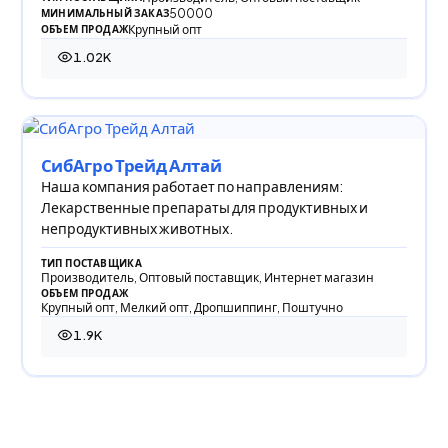
50000
МИНИМАЛЬНЫЙ ЗАКАЗ
Крупный опт
ОБЪЕМ ПРОДАЖ
1.02K
1 024 просмотра
СибАгро Трейд Алтай
Наша компания работает по направлениям:
Лекарственные препараты для продуктивных и
непродуктивных животных.
ТИП ПОСТАВЩИКА
Производитель, Оптовый поставщик, Интернет магазин
ОБЪЕМ ПРОДАЖ
Крупный опт, Мелкий опт, Дропшиппинг, Поштучно
1.9K
1 901 просмотр