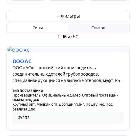
Фильтры
Сетка
Список
1–15
из 50
ООО АС
ООО «АС» — российский производитель
соединительных деталей трубопроводов,
специализирующийся на выпуске отводов, муфт, РБС
и оцинкованных из
ТИП ПОСТАВЩИКА
Производитель, Официальный дилер, Оптовый поставщик
ОБЪЕМ ПРОДАЖ
Крупный опт, Мелкий опт, Дропшиппинг, Поштучно, Под
реализацию
232
232 просмотра