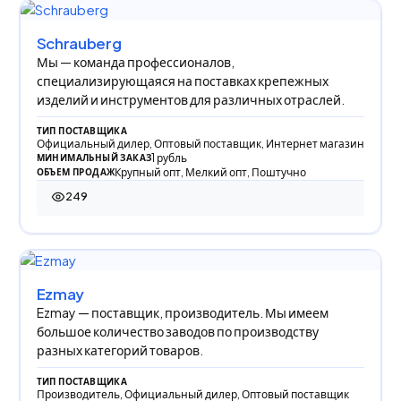
Schrauberg
Мы — команда профессионалов,
специализирующаяся на поставках крепежных
изделий и инструментов для различных отраслей.
ТИП ПОСТАВЩИКА
Официальный дилер, Оптовый поставщик, Интернет магазин
1 рубль
МИНИМАЛЬНЫЙ ЗАКАЗ
Крупный опт, Мелкий опт, Поштучно
ОБЪЕМ ПРОДАЖ
249
249 просмотров
Ezmay
Ezmay — поставщик, производитель. Мы имеем
большое количество заводов по производству
разных категорий товаров.
ТИП ПОСТАВЩИКА
Производитель, Официальный дилер, Оптовый поставщик