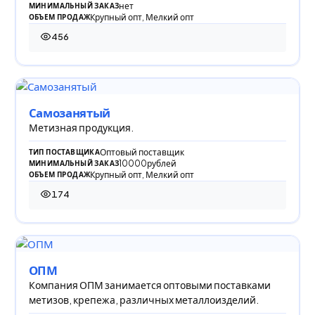
нет
МИНИМАЛЬНЫЙ ЗАКАЗ
Крупный опт, Мелкий опт
ОБЪЕМ ПРОДАЖ
456
456 просмотров
Самозанятый
Метизная продукция.
Оптовый поставщик
ТИП ПОСТАВЩИКА
10000рублей
МИНИМАЛЬНЫЙ ЗАКАЗ
Крупный опт, Мелкий опт
ОБЪЕМ ПРОДАЖ
174
174 просмотра
ОПМ
Компания ОПМ занимается оптовыми поставками
метизов, крепежа, различных металлоизделий.