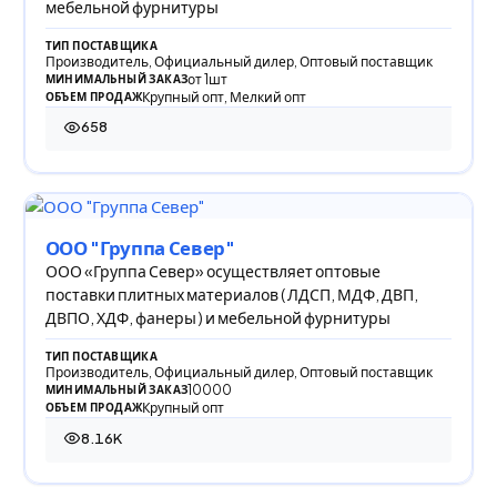
мебельной фурнитуры
ТИП ПОСТАВЩИКА
Производитель, Официальный дилер, Оптовый поставщик
от 1шт
МИНИМАЛЬНЫЙ ЗАКАЗ
Крупный опт, Мелкий опт
ОБЪЕМ ПРОДАЖ
658
658 просмотров
ООО "Группа Север"
ООО «Группа Север» осуществляет оптовые
поставки плитных материалов ( ЛДСП, МДФ, ДВП,
ДВПО, ХДФ, фанеры ) и мебельной фурнитуры
ТИП ПОСТАВЩИКА
Производитель, Официальный дилер, Оптовый поставщик
10000
МИНИМАЛЬНЫЙ ЗАКАЗ
Крупный опт
ОБЪЕМ ПРОДАЖ
8.16K
8 164 просмотра