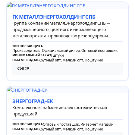
ГК МЕТАЛЛЭНЕРГОХОЛДИНГ СПБ
Группа Компаний МеталлЭнергоХолдинг СПБ —
продажа черного, цветного и нержавеющего
металлопроката, производство резервуаров и
оцинкованных м
ТИП ПОСТАВЩИКА
Производитель, Официальный дилер, Оптовый поставщик
1 штуки
МИНИМАЛЬНЫЙ ЗАКАЗ
Крупный опт, Мелкий опт, Поштучно
ОБЪЕМ ПРОДАЖ
829
829 просмотров
ЭНЕРГОГРАД-ЕК
Комплексное снабжение электротехнической
продукцией
Оптовый поставщик, Интернет магазин
ТИП ПОСТАВЩИКА
Крупный опт, Мелкий опт, Поштучно
ОБЪЕМ ПРОДАЖ