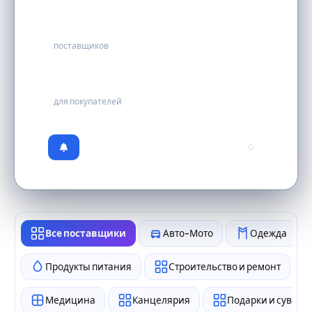
50
поставщиков
бесплатно
для покупателей
0
Все поставщики
Авто-Мото
Одежда
Продукты питания
Строительство и ремонт
Медицина
Канцелярия
Подарки и сувен