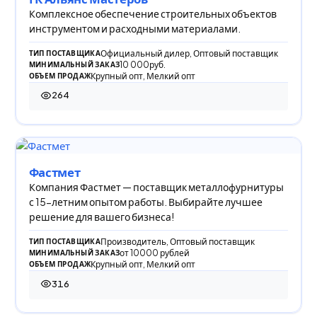
Комплексное обеспечение строительных объектов
инструментом и расходными материалами.
Официальный дилер, Оптовый поставщик
ТИП ПОСТАВЩИКА
10 000руб.
МИНИМАЛЬНЫЙ ЗАКАЗ
Крупный опт, Мелкий опт
ОБЪЕМ ПРОДАЖ
264
264 просмотра
Фастмет
Компания Фастмет — поставщик металлофурнитуры
с 15-летним опытом работы. Выбирайте лучшее
решение для вашего бизнеса!
Производитель, Оптовый поставщик
ТИП ПОСТАВЩИКА
от 10000 рублей
МИНИМАЛЬНЫЙ ЗАКАЗ
Крупный опт, Мелкий опт
ОБЪЕМ ПРОДАЖ
316
316 просмотров