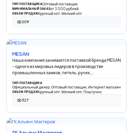
Оптовый поставщик
ТИП ПОСТАВЩИКА
от 3 000 рублей
МИНИМАЛЬНЫЙ ЗАКАЗ
Крупный опт, Мелкий опт
ОБЪЕМ ПРОДАЖ
209
209 просмотров
MESAN
Наша компания занимается поставкой бренда MESAN
– одного из мировых лидеров в производстве
промышленных замков, петель, ручек,
уплотнителей,
ТИП ПОСТАВЩИКА
Официальный дилер, Оптовый поставщик, Интернет магазин
Крупный опт, Мелкий опт, Поштучно
ОБЪЕМ ПРОДАЖ
327
327 просмотров
ГК Альянс Мастеров