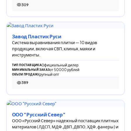
309
309 просмотров
Завод Пластик Руси
Система выравнивания плитки — 10 видов
продукции, включая СВП, клинья, маяки и
инструменты.
Официальный дилер
ТИП ПОСТАВЩИКА
от 50000 рублей
МИНИМАЛЬНЫЙ ЗАКАЗ
Крупный опт
ОБЪЕМ ПРОДАЖ
389
389 просмотров
ООО "Русский Север"
ООО «Русский Север» надежный поставщик плитных
материалов ( ЛДСП, МДФ, ДВП, ДВПО, ХДФ, фанеры ) и