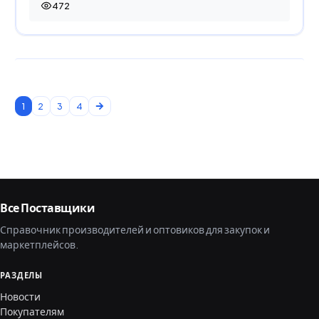
472
472 просмотра
1
2
3
4
Все Поставщики
Справочник производителей и оптовиков для закупок и
маркетплейсов.
РАЗДЕЛЫ
Новости
Покупателям