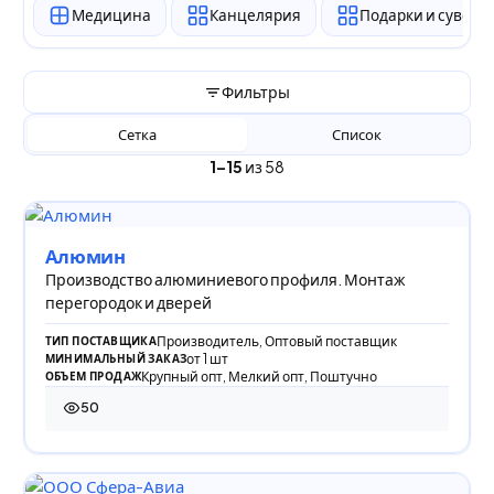
Медицина
Канцелярия
Подарки и сувен
Фильтры
Сетка
Список
1–15
из 58
Алюмин
Производство алюминиевого профиля. Монтаж
перегородок и дверей
Производитель, Оптовый поставщик
ТИП ПОСТАВЩИКА
от 1 шт
МИНИМАЛЬНЫЙ ЗАКАЗ
Крупный опт, Мелкий опт, Поштучно
ОБЪЕМ ПРОДАЖ
50
50 просмотров