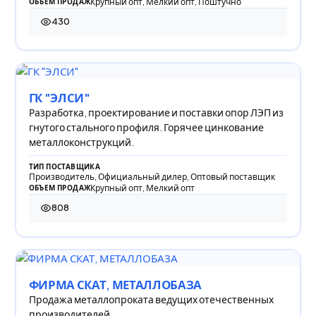
Крупный опт, Мелкий опт, Поштучно
ОБЪЕМ ПРОДАЖ
430
430 просмотров
ГК "ЭЛСИ"
Разработка, проектирование и поставки опор ЛЭП из
гнутого стального профиля. Горячее цинкование
металлоконструкций.
ТИП ПОСТАВЩИКА
Производитель, Официальный дилер, Оптовый поставщик
Крупный опт, Мелкий опт
ОБЪЕМ ПРОДАЖ
808
808 просмотров
ФИРМА СКАТ, МЕТАЛЛОБАЗА
Продажа металлопроката ведущих отечественных
производителей