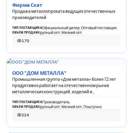
Фирма Скат
Продажа металлопроката ведущих отечественных
производителей
Официальный дилер, Оптовый поставщик
ТИП ПОСТАВЩИКА
Крупный опт, Мелкий опт
ОБЪЕМ ПРОДАЖ
170
170 просмотров
ООО "ДОМ МЕТАЛЛА"
Промышленная группа «Дом металла» более 12 лет
продуктивно работает на отечественном рынке
металлических конструкций, изделий и
строительных
Производитель
ТИП ПОСТАВЩИКА
Крупный опт, Мелкий опт, Поштучно
ОБЪЕМ ПРОДАЖ
224
224 просмотра