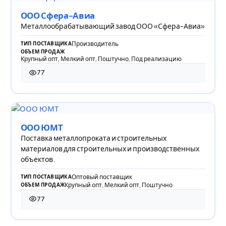
ООО Сфера-Авиа
Металлообрабатывающий завод ООО «Сфера-Авиа»
Производитель
ТИП ПОСТАВЩИКА
ОБЪЕМ ПРОДАЖ
Крупный опт, Мелкий опт, Поштучно, Под реализацию
77
77 просмотров
ООО ЮМТ
Поставка металлопроката и строительных
материалов для строительных и производственных
объектов.
Оптовый поставщик
ТИП ПОСТАВЩИКА
Крупный опт, Мелкий опт, Поштучно
ОБЪЕМ ПРОДАЖ
77
77 просмотров