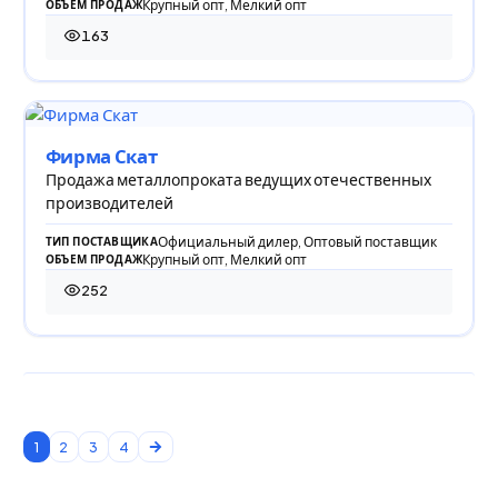
Крупный опт, Мелкий опт
ОБЪЕМ ПРОДАЖ
163
163 просмотра
Фирма Скат
Продажа металлопроката ведущих отечественных
производителей
Официальный дилер, Оптовый поставщик
ТИП ПОСТАВЩИКА
Крупный опт, Мелкий опт
ОБЪЕМ ПРОДАЖ
252
252 просмотра
1
2
3
4