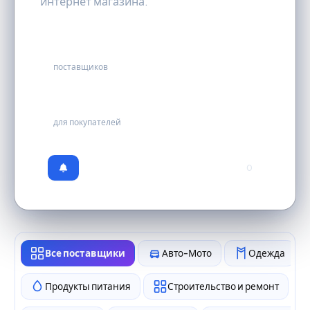
интернет магазина.
58
поставщиков
бесплатно
для покупателей
0
Все поставщики
Авто-Мото
Одежда
Продукты питания
Строительство и ремонт