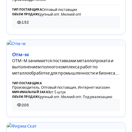
Оптовый поставщик
ТИП ПОСТАВЩИКА
Крупный опт, Мелкий опт
ОБЪЕМ ПРОДАЖ
152
152 просмотра
Отм-м
ОТМ-М занимается поставками металлопроката и
выполнением полного комплекса работ по
металлообработке для промышленности и бизнеса,
предлагая
ТИП ПОСТАВЩИКА
Производитель, Оптовый поставщик, Интернет магазин
от 5 штук
МИНИМАЛЬНЫЙ ЗАКАЗ
Крупный опт, Мелкий опт, Под реализацию
ОБЪЕМ ПРОДАЖ
205
205 просмотров