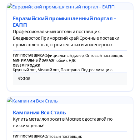
Евразийский промышленный портал -
ЕАПП
Профессиональный оптовый поставщик.
Владивосток Приморский край Срочные поставки
промышленных, строительных и инженерных
компонентов
Официальный дилер, Оптовый поставщик
ТИП ПОСТАВЩИКА
Любой с НДС
МИНИМАЛЬНЫЙ ЗАКАЗ
ОБЪЕМ ПРОДАЖ
Крупный опт, Мелкий опт, Поштучно, Под реализацию
308
308 просмотров
Кампания Вся Сталь
Купить металлопрокат в Москве с доставкой по
низким ценам!
Оптовый поставщик
ТИП ПОСТАВЩИКА