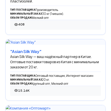
пластизолей.
Производитель
ТИП ПОСТАВЩИКА
30 кг (1 мешок).
МИНИМАЛЬНЫЙ ЗАКАЗ
Мелкий опт
ОБЪЕМ ПРОДАЖ
408
408 просмотров
"Asian Silk Way"
Asian Silk Way — ваш надёжный партнер в Китае.
Оптовые поставки товаров из Китая с минимальным
заказом от 20 кг.
Оптовый поставщик, Интернет магазин
ТИП ПОСТАВЩИКА
20 кг.
МИНИМАЛЬНЫЙ ЗАКАЗ
Крупный опт, Мелкий опт
ОБЪЕМ ПРОДАЖ
15.16K
15 160 просмотров