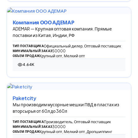
Компания ООО АДЕМАР
ADEMAR — Крупная оптовая компания. Прямые
поставки из Китая, Индии, РФ
Официальный дилер, Оптовый поставщик
ТИП ПОСТАВЩИКА
50000
МИНИМАЛЬНЫЙ ЗАКАЗ
Крупный опт, Мелкий опт
ОБЪЕМ ПРОДАЖ
4.64K
4 640 просмотров
Paketcity
Мы производим мусорные мешки ПВД в пластах из
вторсырья от 60л до 360л
Производитель, Оптовый поставщик
ТИП ПОСТАВЩИКА
30000
МИНИМАЛЬНЫЙ ЗАКАЗ
Крупный опт, Мелкий опт, Дропшиппинг
ОБЪЕМ ПРОДАЖ