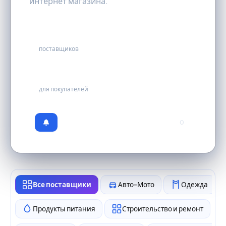
интернет магазина.
17
поставщиков
бесплатно
для покупателей
0
Все поставщики
Авто-Мото
Одежда
Продукты питания
Строительство и ремонт