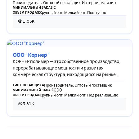
Производитель, Оптовый поставщик, Интернет магазин
10
МИНИМАЛЬНЫЙ ЗАКАЗ
Крупный опт, Мелкий опт, Поштучно
ОБЪЕМ ПРОДАЖ
1.05K
1 046 просмотров
ООО "Корнер"
КОРНЕР полимер — это собственное производство,
перерабатывающие мощности и развитая
коммерческая структура, находящаяся на рынке
переработки
Производитель, Оптовый поставщик
ТИП ПОСТАВЩИКА
1000
МИНИМАЛЬНЫЙ ЗАКАЗ
Крупный опт, Мелкий опт, Под реализацию
ОБЪЕМ ПРОДАЖ
3.81K
3 806 просмотров