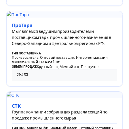
ПроТара
Мы являемся ведущим производителем и
поставщиком тары промышленного назначения в
Северо-Западном и Центральном регионах РФ.
ТИП ПОСТАВЩИКА
Производитель, Оптовый поставщик, Интернет магазин
от 1 шт.
МИНИМАЛЬНЫЙ ЗАКАЗ
Крупный опт, Мелкий опт, Поштучно
ОБЪЕМ ПРОДАЖ
433
433 просмотра
СТК
Группа компании собрана для раздела секций по
продаже промышленного сырья
Официальный дилер, Оптовый поставщик
ТИП ПОСТАВЩИКА