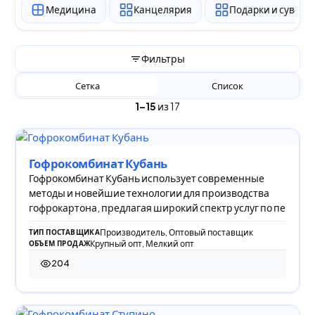
Медицина
Канцелярия
Подарки и сувен
Фильтры
Сетка
Список
1–15
из 17
Гофрокомбинат Кубань
Гофрокомбинат Кубань использует современные
методы и новейшие технологии для производства
гофрокартона, предлагая широкий спектр услуг по пе
Производитель, Оптовый поставщик
ТИП ПОСТАВЩИКА
Крупный опт, Мелкий опт
ОБЪЕМ ПРОДАЖ
204
204 просмотра