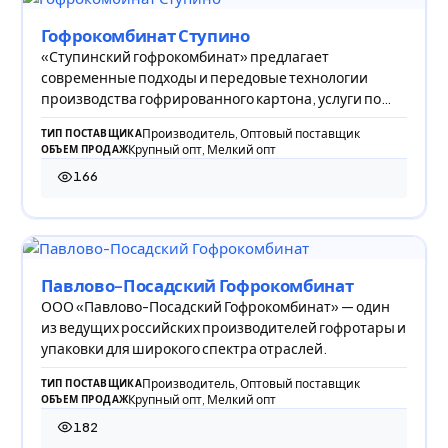
Гофрокомбинат Ступино
«Ступинский гофрокомбинат» предлагает
современные подходы и передовые технологии
производства гофрированного картона, услуги по
печати и скл
Производитель, Оптовый поставщик
ТИП ПОСТАВЩИКА
Крупный опт, Мелкий опт
ОБЪЕМ ПРОДАЖ
166
166 просмотров
Павлово-Посадский Гофрокомбинат
ООО «Павлово-Посадский Гофрокомбинат» — один
из ведущих российских производителей гофротары и
упаковки для широкого спектра отраслей.
Производитель, Оптовый поставщик
ТИП ПОСТАВЩИКА
Крупный опт, Мелкий опт
ОБЪЕМ ПРОДАЖ
182
182 просмотра