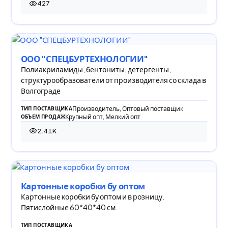
427
427 просмотров
ООО "СПЕЦБУРТЕХНОЛОГИИ"
Полиакриламиды, бентониты, детергенты,
структурообразователи от производителя со склада в
Волгограде
Производитель, Оптовый поставщик
ТИП ПОСТАВЩИКА
Крупный опт, Мелкий опт
ОБЪЕМ ПРОДАЖ
2.41K
2 405 просмотров
Картонные коробки бу оптом
Картонные коробки бу оптом и в розницу.
Пятислойные 60*40*40 см.
ТИП ПОСТАВЩИКА