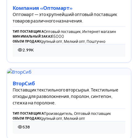
Компания «Оптомарт»
Оптомарт — это крупнейший оптовый поставщик
товаров различного назначения.
Оптовый поставщик, Интернет магазин
ТИП ПОСТАВЩИКА
15000
МИНИМАЛЬНЫЙ ЗАКАЗ
Крупный опт, Мелкий опт, Поштучно
ОБЪЕМ ПРОДАЖ
2.99K
2 991 просмотр
ВторСиб
Поставщик текстильного вторсырья. Текстильные
отходы для разволокнения, поролон, синтепон,
стежка на поролоне.
Производитель, Оптовый поставщик
ТИП ПОСТАВЩИКА
Крупный опт, Мелкий опт
ОБЪЕМ ПРОДАЖ
538
538 просмотров