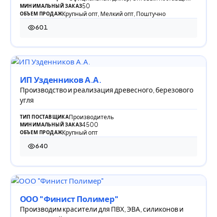
50
МИНИМАЛЬНЫЙ ЗАКАЗ
Крупный опт, Мелкий опт, Поштучно
ОБЪЕМ ПРОДАЖ
601
601 просмотр
ИП Узденников А.А.
Производство и реализация древесного, березового
угля
Производитель
ТИП ПОСТАВЩИКА
4500
МИНИМАЛЬНЫЙ ЗАКАЗ
Крупный опт
ОБЪЕМ ПРОДАЖ
640
640 просмотров
ООО "Финист Полимер"
Производим красители для ПВХ, ЭВА, силиконов и