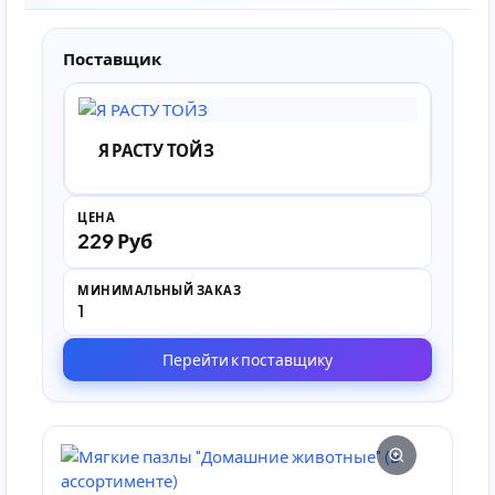
Поставщик
Я РАСТУ ТОЙЗ
ЦЕНА
229 Руб
МИНИМАЛЬНЫЙ ЗАКАЗ
1
Перейти к поставщику