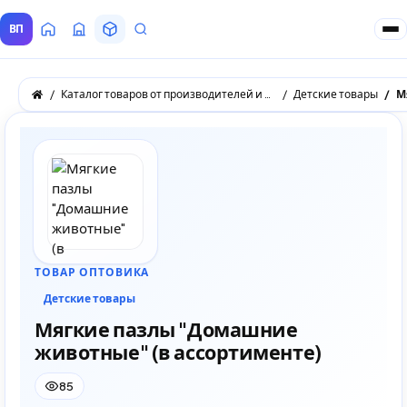
ВП
Главная
Все Поставщики
Товары
Запросы покупателей
Каталог товаров от производителей и оптовых поставщиков
Детские товары
ТОВАР ОПТОВИКА
Детские товары
Мягкие пазлы "Домашние
животные" (в ассортименте)
85