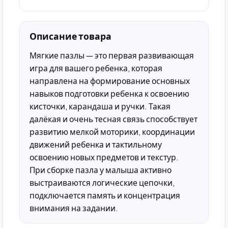
Описание товара
Мягкие пазлы — это первая развивающая
игра для вашего ребенка, которая
направлена на формирование основных
навыков подготовки ребенка к освоению
кисточки, карандаша и ручки. Такая
далёкая и очень тесная связь способствует
развитию мелкой моторики, координации
движений ребенка и тактильному
освоению новых предметов и текстур.
При сборке пазла у малыша активно
выстраиваются логические цепочки,
подключается память и концентрация
внимания на задании.