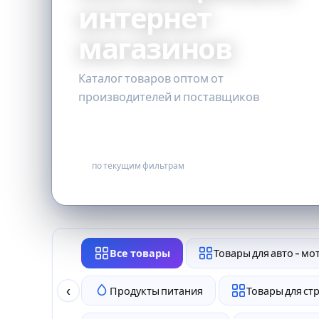
интернет
магазинов
Каталог товаров оптом от
производителей и поставщиков
0
по текущим фильтрам
Все товары
Товары для авто - мо
‹
Продукты питания
Товары для ст