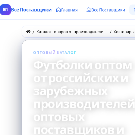
Все Поставщики
Главная
Все Поставщики
ВП
Каталог товаров от производителей и оптовых поставщиков
Хозтовары
ОПТОВЫЙ КАТАЛОГ
Футболки оптом
от российских и
зарубежных
производителей
оптовых
поставщиков и