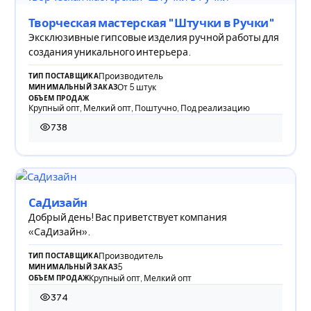
Творческая мастерская "Штучки в Ручки"
Эксклюзивные гипсовые изделия ручной работы для
создания уникального интерьера.
Производитель
ТИП ПОСТАВЩИКА
От 5 штук
МИНИМАЛЬНЫЙ ЗАКАЗ
ОБЪЕМ ПРОДАЖ
Крупный опт, Мелкий опт, Поштучно, Под реализацию
738
738 просмотров
СаДизайн
Добрый день! Вас приветствует компания
«СаДизайн».
Производитель
ТИП ПОСТАВЩИКА
5
МИНИМАЛЬНЫЙ ЗАКАЗ
Крупный опт, Мелкий опт
ОБЪЕМ ПРОДАЖ
374
374 просмотра