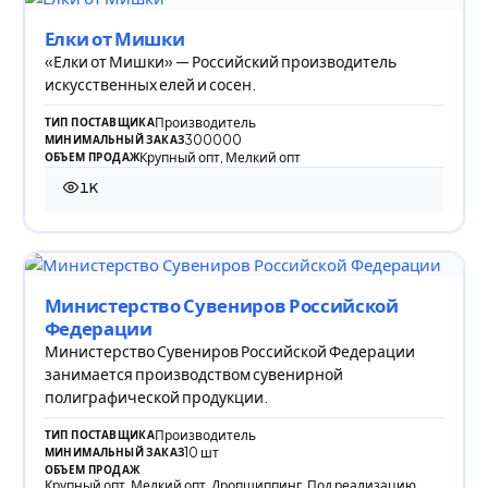
Елки от Мишки
«Елки от Мишки» — Российский производитель
искусственных елей и сосен.
Производитель
ТИП ПОСТАВЩИКА
300000
МИНИМАЛЬНЫЙ ЗАКАЗ
Крупный опт, Мелкий опт
ОБЪЕМ ПРОДАЖ
1K
1 002 просмотра
Министерство Сувениров Российской
Федерации
Министерство Сувениров Российской Федерации
занимается производством сувенирной
полиграфической продукции.
Производитель
ТИП ПОСТАВЩИКА
10 шт
МИНИМАЛЬНЫЙ ЗАКАЗ
ОБЪЕМ ПРОДАЖ
Крупный опт, Мелкий опт, Дропшиппинг, Под реализацию