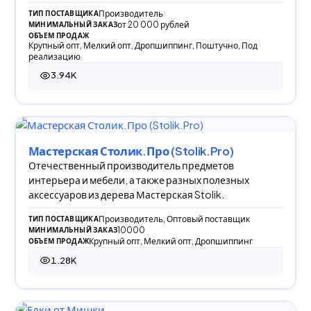
Производитель
ТИП ПОСТАВЩИКА
от 20 000 рублей
МИНИМАЛЬНЫЙ ЗАКАЗ
ОБЪЕМ ПРОДАЖ
Крупный опт, Мелкий опт, Дропшиппинг, Поштучно, Под
реализацию
3.94K
3 939 просмотров
Мастерская Столик.Про (Stolik.Pro)
Отечественный производитель предметов
интерьера и мебели, а также разных полезных
аксессуаров из дерева Мастерская Stolik.
Производитель, Оптовый поставщик
ТИП ПОСТАВЩИКА
10000
МИНИМАЛЬНЫЙ ЗАКАЗ
Крупный опт, Мелкий опт, Дропшиппинг
ОБЪЕМ ПРОДАЖ
1.28K
1 283 просмотра