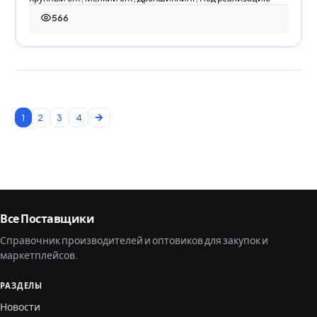
566
566 просмотров
1
2
3
4
Все Поставщики
Справочник производителей и оптовиков для закупок и
маркетплейсов.
РАЗДЕЛЫ
Новости