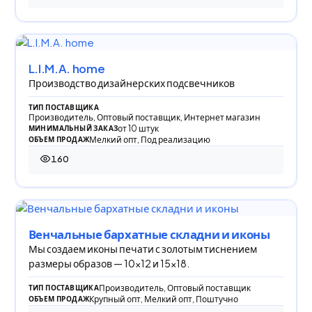
L.I.M.A. home
Производство дизайнерских подсвечников
ТИП ПОСТАВЩИКА
Производитель, Оптовый поставщик, Интернет магазин
от 10 штук
МИНИМАЛЬНЫЙ ЗАКАЗ
Мелкий опт, Под реализацию
ОБЪЕМ ПРОДАЖ
160
160 просмотров
Венчальные бархатные складни и иконы
Мы создаем иконы печати с золотым тиснением
размеры образов — 10×12 и 15×18.
Производитель, Оптовый поставщик
ТИП ПОСТАВЩИКА
Крупный опт, Мелкий опт, Поштучно
ОБЪЕМ ПРОДАЖ