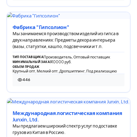
Фабрика "Гипсолион"
Мы занимаемся производством изделий из гипса в
двух направлениях: Предметы декора интерьера
(вазы, статуэтки, кашпо, подсвечники и т.п.
Производитель, Оптовый поставщик
ТИП ПОСТАВЩИКА
10000 руб.
МИНИМАЛЬНЫЙ ЗАКАЗ
ОБЪЕМ ПРОДАЖ
Крупный опт, Мелкий опт, Дропшиппинг, Под реализацию
446
446 просмотров
Международная логистическая компания
Junxin, Ltd.
Мы предлагаем широкий спектр услуг по доставке
грузов из Китая в Россию.