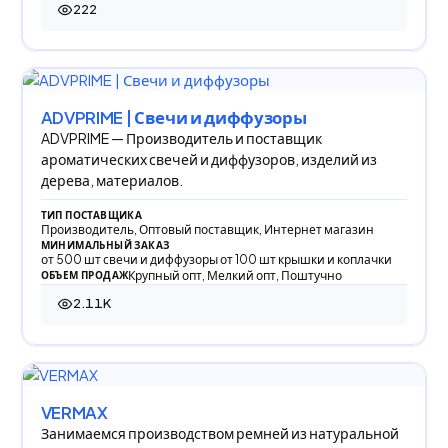
222
222 просмотра
ADVPRIME | Свечи и диффузоры
ADVPRIME — Производитель и поставщик
ароматических свечей и диффузоров, изделий из
дерева, материалов.
ТИП ПОСТАВЩИКА
Производитель, Оптовый поставщик, Интернет магазин
МИНИМАЛЬНЫЙ ЗАКАЗ
от 500 шт свечи и диффузоры от 100 шт крышки и коплачки
Крупный опт, Мелкий опт, Поштучно
ОБЪЕМ ПРОДАЖ
2.11K
2 113 просмотров
VERMAX
Занимаемся производством ремней из натуральной