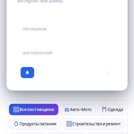
интернет магазина.
46
поставщиков
бесплатно
для покупателей
0
Все поставщики
Авто-Мото
Одежда
Продукты питания
Строительство и ремонт