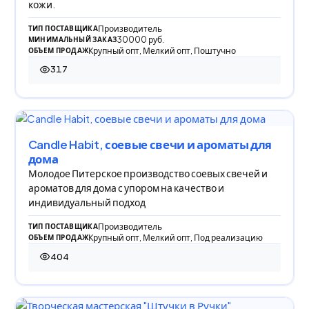
кожи.
Производитель
ТИП ПОСТАВЩИКА
30000 руб.
МИНИМАЛЬНЫЙ ЗАКАЗ
Крупный опт, Мелкий опт, Поштучно
ОБЪЕМ ПРОДАЖ
317
317 просмотров
Candle Habit, соевые свечи и ароматы для
дома
Молодое Питерское производство соевых свечей и
ароматов для дома с упором на качество и
индивидуальный подход
Производитель
ТИП ПОСТАВЩИКА
Крупный опт, Мелкий опт, Под реализацию
ОБЪЕМ ПРОДАЖ
404
404 просмотра