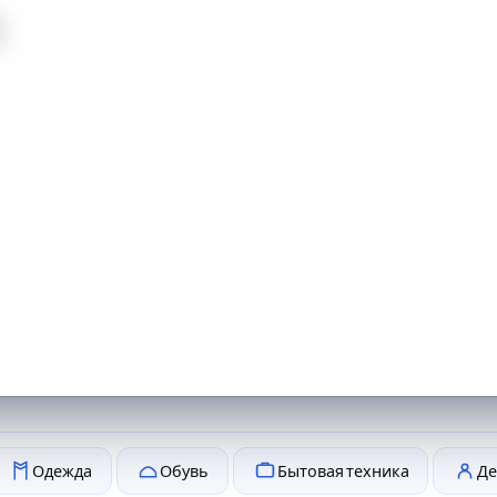
й
Одежда
Обувь
Бытовая техника
Де