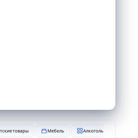
тские товары
Мебель
Алкоголь и табак