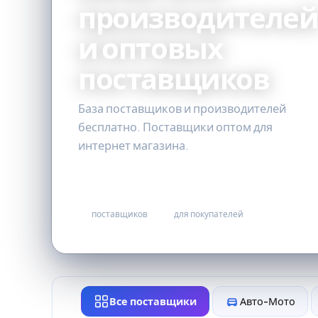
производителе
и оптовых
поставщиков
База поставщиков и производителей
бесплатно. Поставщики оптом для
интернет магазина.
155
бесплатно
поставщиков
для покупателей
Все поставщики
Авто-Мото