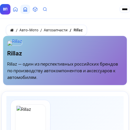
ВП
Главная
Все Поставщики
Товары
Запросы покупателей
Авто-Мото
Автозапчасти
Rillaz
Rillaz
Rillaz — один из перспективных российских брендов
по производству автокомпонентов и аксессуаров к
автомобилям.