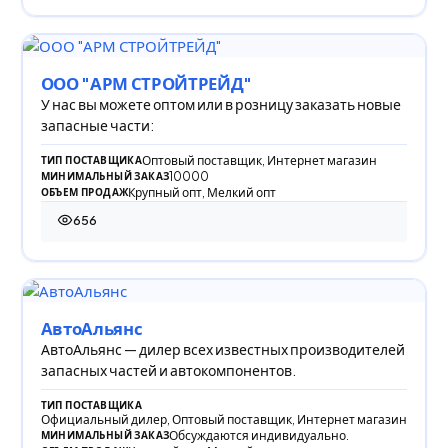
ООО "АРМ СТРОЙТРЕЙД"
У нас вы можете оптом или в розницу заказать новые
запасные части:
Оптовый поставщик, Интернет магазин
ТИП ПОСТАВЩИКА
10000
МИНИМАЛЬНЫЙ ЗАКАЗ
Крупный опт, Мелкий опт
ОБЪЕМ ПРОДАЖ
656
656 просмотров
АвтоАльянс
АвтоАльянс — дилер всех известных производителей
запасных частей и автокомпонентов.
ТИП ПОСТАВЩИКА
Официальный дилер, Оптовый поставщик, Интернет магазин
Обсуждаются индивидуально.
МИНИМАЛЬНЫЙ ЗАКАЗ