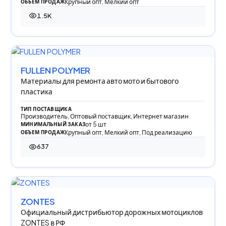
Крупный опт, Мелкий опт
ОБЪЕМ ПРОДАЖ
1.5K
1 504 просмотра
FULLEN POLYMER
Материалы для ремонта авто мото и бытового
пластика
ТИП ПОСТАВЩИКА
Производитель, Оптовый поставщик, Интернет магазин
от 5 шт
МИНИМАЛЬНЫЙ ЗАКАЗ
Крупный опт, Мелкий опт, Под реализацию
ОБЪЕМ ПРОДАЖ
637
637 просмотров
ZONTES
Официальный дистрибьютор дорожных мотоциклов
ZONTES в РФ