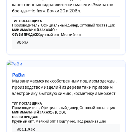
качественных гидравлических масел из Эмиратов
бренда «Holfier». Бочки 20 и 208л.
ТИП ПОСТАВЩИКА
Производитель, Официальный дилер, Оптовый поставщик
40 л
МИНИМАЛЬНЫЙ ЗАКАЗ
Крупный опт, Мелкий опт
ОБЪЕМ ПРОДАЖ
936
936 просмотров
РаВи
Мы занимаемся как собственным пошивом одежды,
производством изделий из дерева так и привозим
электронику, бытовую химию, косметику и множест
ТИП ПОСТАВЩИКА
Производитель, Официальный дилер, Оптовый поставщик
От 10000
МИНИМАЛЬНЫЙ ЗАКАЗ
ОБЪЕМ ПРОДАЖ
Крупный опт, Мелкий опт, Поштучно, Под реализацию
11.95K
11 946 просмотров