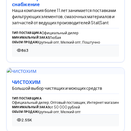
снабжение
Наша компания более 11 лет занимается поставками
фильтрующих элементов, смазочных материалов и
запчастей от ведущих производителей Stal(Sant
Официальный дилер
ТИП ПОСТАВЩИКА
Любая
МИНИМАЛЬНЫЙ ЗАКАЗ
Крупный опт, Мелкий опт, Поштучно
ОБЪЕМ ПРОДАЖ
863
863 просмотра
ЧИСТОХИМ
Большой выбор чистящих и моющих средств
ТИП ПОСТАВЩИКА
Официальный дилер, Оптовый поставщик, Интернет магазин
от 50 000 рублей
МИНИМАЛЬНЫЙ ЗАКАЗ
Крупный опт, Мелкий опт
ОБЪЕМ ПРОДАЖ
2.55K
2 548 просмотров