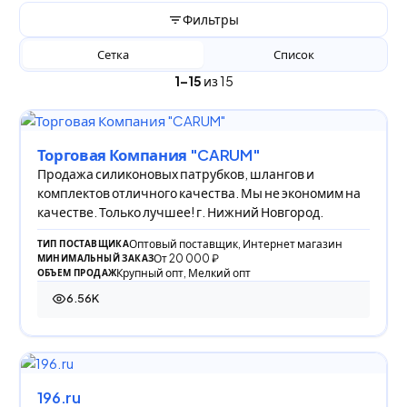
Фильтры
Сетка
Список
1–15
из 15
Торговая Компания "CARUM"
Продажа силиконовых патрубков, шлангов и
комплектов отличного качества. Мы не экономим на
качестве. Только лучшее! г. Нижний Новгород.
Оптовый поставщик, Интернет магазин
ТИП ПОСТАВЩИКА
От 20 000 ₽
МИНИМАЛЬНЫЙ ЗАКАЗ
Крупный опт, Мелкий опт
ОБЪЕМ ПРОДАЖ
6.56K
6 559 просмотров
196.ru