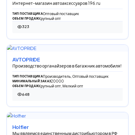
Интернет-магазин автоаксессуаров 196.ru
Оптовый поставщик
ТИП ПОСТАВЩИКА
Крупный опт
ОБЪЕМ ПРОДАЖ
323
323 просмотра
AVTOPRIDE
Производство органайзеров в багажник автомобиля!
Производитель, Оптовый поставщик
ТИП ПОСТАВЩИКА
20000
МИНИМАЛЬНЫЙ ЗАКАЗ
Крупный опт, Мелкий опт
ОБЪЕМ ПРОДАЖ
648
648 просмотров
Holfier
Мы являемся единственным дистрибьютором в РФ