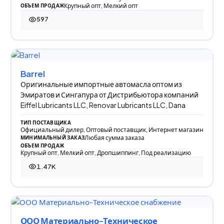
Крупный опт, Мелкий опт
ОБЪЕМ ПРОДАЖ
597
597 просмотров
Barrel
Оригинальные импортные автомасла оптом из
Эмиратов и Сингапура от Дистрибьютора компаний
Eiffel Lubricants LLC, Renovar Lubricants LLC, Dana
ТИП ПОСТАВЩИКА
Официальный дилер, Оптовый поставщик, Интернет магазин
Любая сумма заказа
МИНИМАЛЬНЫЙ ЗАКАЗ
ОБЪЕМ ПРОДАЖ
Крупный опт, Мелкий опт, Дропшиппинг, Под реализацию
1.47K
1 473 просмотра
ООО Материально-Техническое