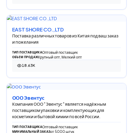
EAST SHORE CO.,LTD
Поставка различных товаров из Китая под ваш заказ
и пожелания
Оптовый поставщик
ТИП ПОСТАВЩИКА
Крупный опт, Мелкий опт
ОБЪЕМ ПРОДАЖ
18.63K
18 626 просмотров
ООО Эвентус
Компания ООО " Эвентус " является надёжным
поставщиком упаковки и комплектующих для
косметики и бытовой химии по всей России.
Оптовый поставщик
ТИП ПОСТАВЩИКА
от 5000 штук
МИНИМАЛЬНЫЙ ЗАКАЗ