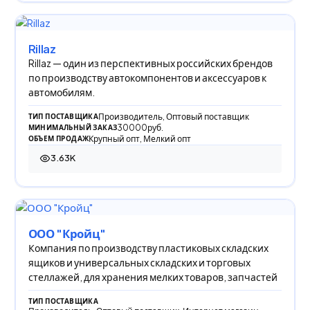
Rillaz
Rillaz — один из перспективных российских брендов
по производству автокомпонентов и аксессуаров к
автомобилям.
Производитель, Оптовый поставщик
ТИП ПОСТАВЩИКА
30000руб.
МИНИМАЛЬНЫЙ ЗАКАЗ
Крупный опт, Мелкий опт
ОБЪЕМ ПРОДАЖ
3.63K
3 634 просмотра
ООО "Кройц"
Компания по производству пластиковых складских
ящиков и универсальных складских и торговых
стеллажей, для хранения мелких товаров, запчастей
ТИП ПОСТАВЩИКА