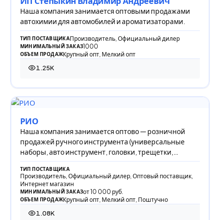
ИП Степыкин Владимир Андреевич
Наша компания занимается оптовыми продажами
автохимии для автомобилей и ароматизаторами.
Производитель, Официальный дилер
ТИП ПОСТАВЩИКА
1000
МИНИМАЛЬНЫЙ ЗАКАЗ
Крупный опт, Мелкий опт
ОБЪЕМ ПРОДАЖ
1.25K
1 247 просмотров
РИО
Наша компания занимается оптово — розничной
продажей ручного инструмента (универсальные
наборы, авто инструмент, головки, трещетки,
плоскогу
ТИП ПОСТАВЩИКА
Производитель, Официальный дилер, Оптовый поставщик,
Интернет магазин
от 10 000 руб.
МИНИМАЛЬНЫЙ ЗАКАЗ
Крупный опт, Мелкий опт, Поштучно
ОБЪЕМ ПРОДАЖ
1.08K
1 080 просмотров