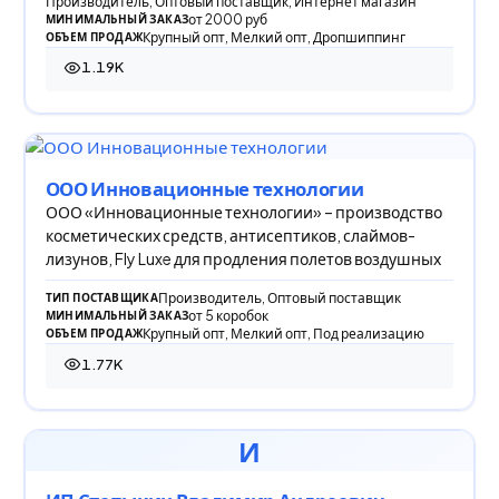
Производитель, Оптовый поставщик, Интернет магазин
от 2000 руб
МИНИМАЛЬНЫЙ ЗАКАЗ
Крупный опт, Мелкий опт, Дропшиппинг
ОБЪЕМ ПРОДАЖ
1.19K
1 190 просмотров
ООО Инновационные технологии
ООО «Инновационные технологии» – производство
косметических средств, антисептиков, слаймов-
лизунов, Fly Luxe для продления полетов воздушных
Производитель, Оптовый поставщик
ТИП ПОСТАВЩИКА
от 5 коробок
МИНИМАЛЬНЫЙ ЗАКАЗ
Крупный опт, Мелкий опт, Под реализацию
ОБЪЕМ ПРОДАЖ
1.77K
1 768 просмотров
И