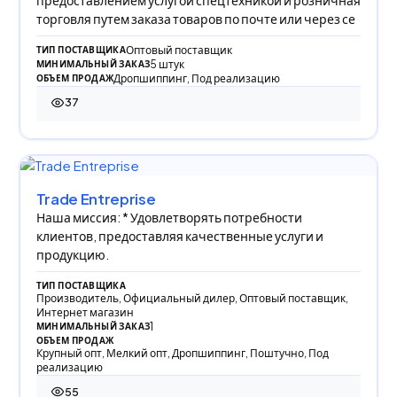
торговля путем заказа товаров по почте или через се
Оптовый поставщик
ТИП ПОСТАВЩИКА
5 штук
МИНИМАЛЬНЫЙ ЗАКАЗ
Дропшиппинг, Под реализацию
ОБЪЕМ ПРОДАЖ
37
37 просмотров
Trade Entreprise
Наша миссия: * Удовлетворять потребности
клиентов, предоставляя качественные услуги и
продукцию.
ТИП ПОСТАВЩИКА
Производитель, Официальный дилер, Оптовый поставщик,
Интернет магазин
1
МИНИМАЛЬНЫЙ ЗАКАЗ
ОБЪЕМ ПРОДАЖ
Крупный опт, Мелкий опт, Дропшиппинг, Поштучно, Под
реализацию
55