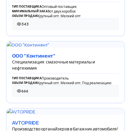
Оптовый поставщик
ТИП ПОСТАВЩИКА
от двух коробок
МИНИМАЛЬНЫЙ ЗАКАЗ
Крупный опт, Мелкий опт
ОБЪЕМ ПРОДАЖ
343
343 просмотра
ООО "Континент"
Специализация: смазочные материалы и
нефтехимия
Производитель
ТИП ПОСТАВЩИКА
Крупный опт, Мелкий опт, Под реализацию
ОБЪЕМ ПРОДАЖ
666
666 просмотров
AVTOPRIDE
Производство органайзеров в багажник автомобиля!