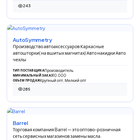
243
243 просмотра
AutoSymmetry
Производство автоаксессуаров Каркасные
автошторки( на вшитых магнитах) Авто накидки Авто
чехлы
Производитель
ТИП ПОСТАВЩИКА
10.000
МИНИМАЛЬНЫЙ ЗАКАЗ
Крупный опт, Мелкий опт
ОБЪЕМ ПРОДАЖ
285
285 просмотров
Barrel
Торговая компания Barrel — это оптово-розничная
сеть сервисных магазинов замены масла.