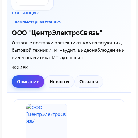
ПОСТАВЩИК
Компьютерная техника
ООО "ЦентрЭлектроСвязь"
Оптовые поставки оргтехники, комплектующих,
бытовой техники. ИТ-аудит. Видеонаблюдение и
видеоаналитика. ИТ-аутсорсинг.
2.39K
Описание
Новости
Отзывы