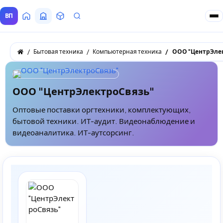
ВП
Главная
Все Поставщики
Товары
Запросы покупателей
Бытовая техника
Компьютерная техника
ООО "ЦентрЭле
ООО "ЦентрЭлектроСвязь"
Оптовые поставки оргтехники, комплектующих,
бытовой техники. ИТ-аудит. Видеонаблюдение и
видеоаналитика. ИТ-аутсорсинг.