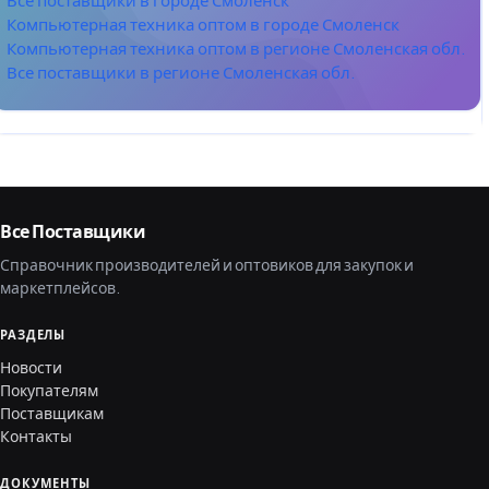
Компьютерная техника оптом в городе Смоленск
Компьютерная техника оптом в регионе Смоленская обл.
Все поставщики в регионе Смоленская обл.
Все Поставщики
Справочник производителей и оптовиков для закупок и
маркетплейсов.
РАЗДЕЛЫ
Новости
Покупателям
Поставщикам
Контакты
ДОКУМЕНТЫ