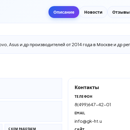
Описание
Новости
Отзывы
vo, Asus и др производителей от 2014 года в Москве и др ре
Контакты
ТЕЛЕФОН
8(499)647-42-01
EMAIL
info@gk-ht.u
С КЕМ РАБОТАЕМ
САЙТ