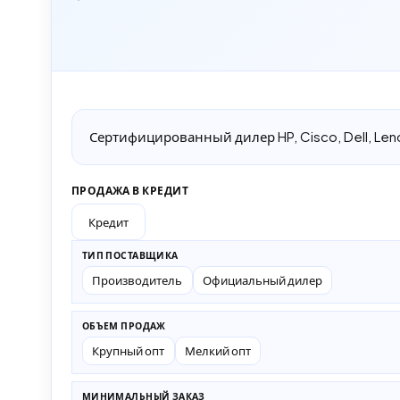
Сертифицированный дилер HP, Cisco, Dell, Leno
ПРОДАЖА В КРЕДИТ
Кредит
ТИП ПОСТАВЩИКА
Производитель
Официальный дилер
ОБЪЕМ ПРОДАЖ
Крупный опт
Мелкий опт
МИНИМАЛЬНЫЙ ЗАКАЗ