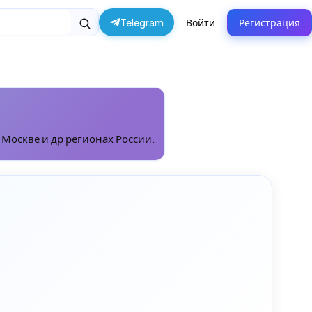
Telegram
Войти
Регистрация
 Москве и др регионах России.