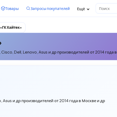
Ещё
Товары
Запросы покупателей
Поиск
«ГК Хайтек»
»
sco, Dell, Lenovo, Asus и др производителей от 2014 года в
, Asus и др производителей от 2014 года в Москве и др