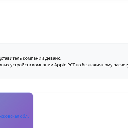
едставитель компании Девайс.
вых устройств компании Apple РСТ по безналичному расчет
сковская обл.
.