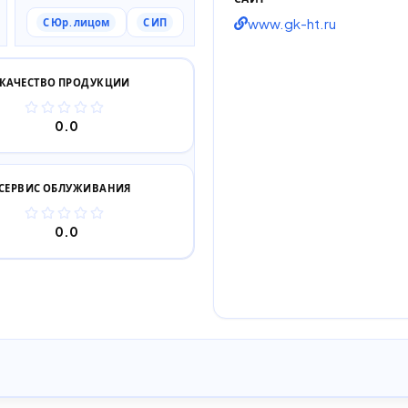
www.gk-ht.ru
С Юр. лицом
С ИП
КАЧЕСТВО ПРОДУКЦИИ
0.0
СЕРВИС ОБЛУЖИВАНИЯ
0.0