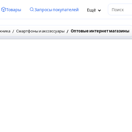
Ещё
Товары
Запросы покупателей
Поиск
хника
Смартфоны и акссессуары
Оптовые интернет магазины