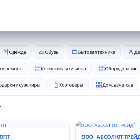
Одежда
Обувь
Бытовая техника
Де
 и ремонт
Косметика и гигиена
Оборудование
одарки и сувениры
Хозтовары
Дом, дача, сад
1
ОПТ
ООО "АБСОЛЮТ ТРЕЙ