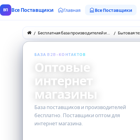
Все Поставщики
Главная
Все Поставщики
ВП
Бесплатная база производителей и поставщиков товаров оптом
Бытовая те
БАЗА B2B-КОНТАКТОВ
Оптовые
интернет
магазины
База поставщиков и производителей
бесплатно. Поставщики оптом для
интернет магазина.