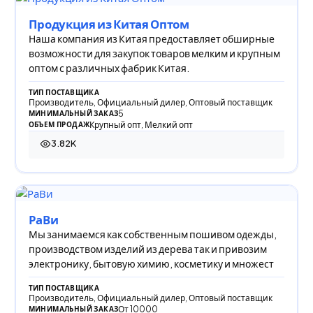
Продукция из Китая Оптом
Наша компания из Китая предоставляет обширные
возможности для закупок товаров мелким и крупным
оптом с различных фабрик Китая.
ТИП ПОСТАВЩИКА
Производитель, Официальный дилер, Оптовый поставщик
5
МИНИМАЛЬНЫЙ ЗАКАЗ
Крупный опт, Мелкий опт
ОБЪЕМ ПРОДАЖ
3.82K
3 815 просмотров
РаВи
Мы занимаемся как собственным пошивом одежды,
производством изделий из дерева так и привозим
электронику, бытовую химию, косметику и множест
ТИП ПОСТАВЩИКА
Производитель, Официальный дилер, Оптовый поставщик
От 10000
МИНИМАЛЬНЫЙ ЗАКАЗ