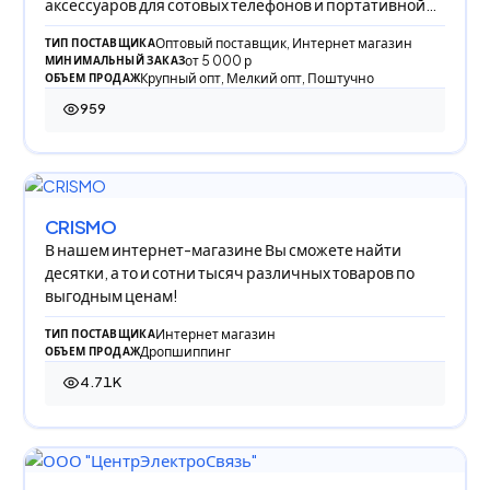
аксессуаров для сотовых телефонов и портативной
техн
Оптовый поставщик, Интернет магазин
ТИП ПОСТАВЩИКА
от 5 000 р
МИНИМАЛЬНЫЙ ЗАКАЗ
Крупный опт, Мелкий опт, Поштучно
ОБЪЕМ ПРОДАЖ
959
959 просмотров
CRISMO
В нашем интернет-магазине Вы сможете найти
десятки, а то и сотни тысяч различных товаров по
выгодным ценам!
Интернет магазин
ТИП ПОСТАВЩИКА
Дропшиппинг
ОБЪЕМ ПРОДАЖ
4.71K
4 711 просмотров