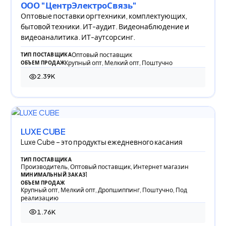
ООО "ЦентрЭлектроСвязь"
Оптовые поставки оргтехники, комплектующих,
бытовой техники. ИТ-аудит. Видеонаблюдение и
видеоаналитика. ИТ-аутсорсинг.
Оптовый поставщик
ТИП ПОСТАВЩИКА
Крупный опт, Мелкий опт, Поштучно
ОБЪЕМ ПРОДАЖ
2.39K
2 387 просмотров
LUXE CUBE
Luxe Cube – это продукты ежедневного касания
ТИП ПОСТАВЩИКА
Производитель, Оптовый поставщик, Интернет магазин
1
МИНИМАЛЬНЫЙ ЗАКАЗ
ОБЪЕМ ПРОДАЖ
Крупный опт, Мелкий опт, Дропшиппинг, Поштучно, Под
реализацию
1.76K
1 758 просмотров