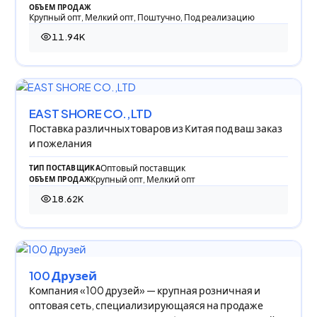
ОБЪЕМ ПРОДАЖ
Крупный опт, Мелкий опт, Поштучно, Под реализацию
11.94K
11 944 просмотра
EAST SHORE CO.,LTD
Поставка различных товаров из Китая под ваш заказ
и пожелания
Оптовый поставщик
ТИП ПОСТАВЩИКА
Крупный опт, Мелкий опт
ОБЪЕМ ПРОДАЖ
18.62K
18 623 просмотра
100 Друзей
Компания «100 друзей» — крупная розничная и
оптовая сеть, специализирующаяся на продаже