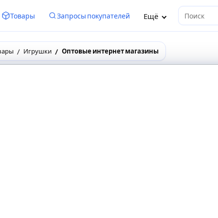
Ещё
Товары
Запросы покупателей
Поиск
вары
Игрушки
Оптовые интернет магазины