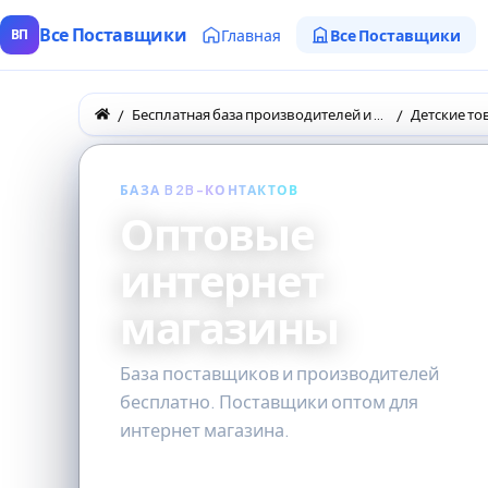
Все Поставщики
Главная
Все Поставщики
ВП
Бесплатная база производителей и поставщиков товаров оптом
Детские то
БАЗА B2B-КОНТАКТОВ
Оптовые
интернет
магазины
База поставщиков и производителей
бесплатно. Поставщики оптом для
интернет магазина.