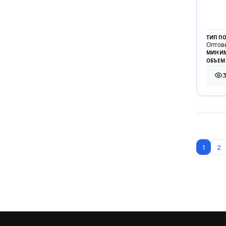
ТИП П
Оптов
МИНИМ
ОБЪЕМ
3
3 9
1
2