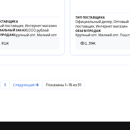
ТИП ПОСТАВЩИКА
Официальный дилер, Оптовый
ОСТАВЩИКА
ый поставщик, Интернет магазин
поставщик, Интернет магазин
5000 рублей
АЛЬНЫЙ ЗАКАЗ
ОБЪЕМ ПРОДАЖ
Крупный опт, Мелкий опт
Крупный опт, Мелкий опт, Пошт
 ПРОДАЖ
.91K
1.39K
10 просмотров
1 393 просмотра
3
Следующая
Показаны 1-15 из 31