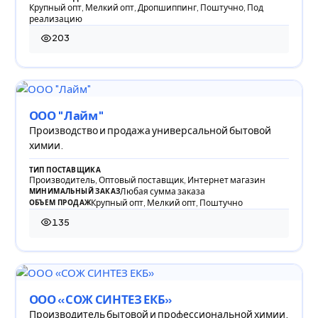
Крупный опт, Мелкий опт, Дропшиппинг, Поштучно, Под
реализацию
203
203 просмотра
ООО "Лайм"
Производство и продажа универсальной бытовой
химии.
ТИП ПОСТАВЩИКА
Производитель, Оптовый поставщик, Интернет магазин
Любая сумма заказа
МИНИМАЛЬНЫЙ ЗАКАЗ
Крупный опт, Мелкий опт, Поштучно
ОБЪЕМ ПРОДАЖ
135
135 просмотров
ООО «СОЖ СИНТЕЗ ЕКБ»
Производитель бытовой и профессиональной химии.