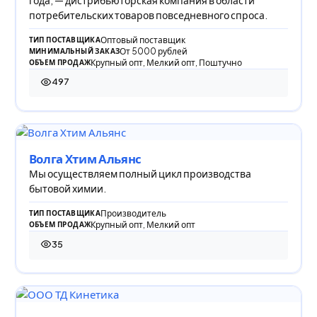
потребительских товаров повседневного спроса.
Оптовый поставщик
ТИП ПОСТАВЩИКА
От 5000 рублей
МИНИМАЛЬНЫЙ ЗАКАЗ
Крупный опт, Мелкий опт, Поштучно
ОБЪЕМ ПРОДАЖ
497
497 просмотров
Волга Хтим Альянс
Мы осуществляем полный цикл производства
бытовой химии.
Производитель
ТИП ПОСТАВЩИКА
Крупный опт, Мелкий опт
ОБЪЕМ ПРОДАЖ
35
35 просмотров