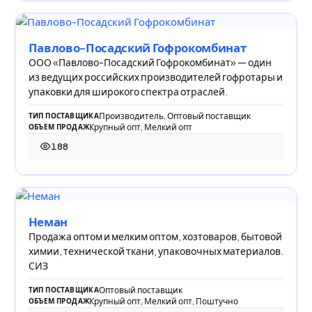
Павлово-Посадский Гофрокомбинат
ООО «Павлово-Посадский Гофрокомбинат» — один
из ведущих российских производителей гофротары и
упаковки для широкого спектра отраслей.
Производитель, Оптовый поставщик
ТИП ПОСТАВЩИКА
Крупный опт, Мелкий опт
ОБЪЕМ ПРОДАЖ
188
188 просмотров
Неман
Продажа оптом и мелким оптом, хозтоваров, бытовой
химии, технической ткани, упаковочных материалов.
СИЗ
Оптовый поставщик
ТИП ПОСТАВЩИКА
Крупный опт, Мелкий опт, Поштучно
ОБЪЕМ ПРОДАЖ