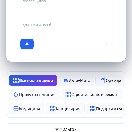
поставщиков
бесплатно
для покупателей
1
Все поставщики
Авто-Мото
Одежда
Продукты питания
Строительство и ремонт
Медицина
Канцелярия
Подарки и сувен
Фильтры