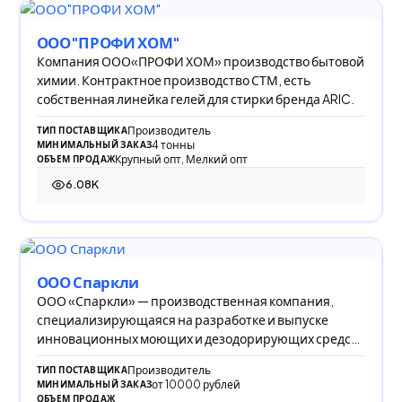
ООО"ПРОФИ ХОМ"
Компания ООО«ПРОФИ ХОМ» производство бытовой
химии. Контрактное производство СТМ, есть
собственная линейка гелей для стирки бренда ARIC.
Производитель
ТИП ПОСТАВЩИКА
4 тонны
МИНИМАЛЬНЫЙ ЗАКАЗ
Крупный опт, Мелкий опт
ОБЪЕМ ПРОДАЖ
6.08K
6 079 просмотров
ООО Спаркли
ООО «Спаркли» — производственная компания,
специализирующаяся на разработке и выпуске
инновационных моющих и дезодорирующих средств
для уход
Производитель
ТИП ПОСТАВЩИКА
от 10000 рублей
МИНИМАЛЬНЫЙ ЗАКАЗ
ОБЪЕМ ПРОДАЖ