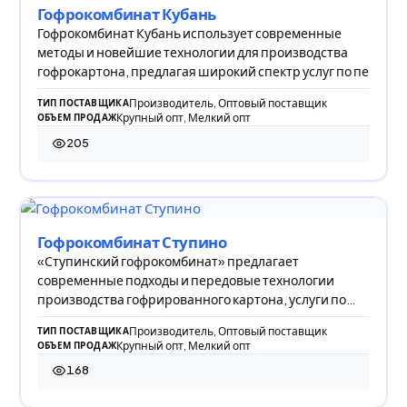
Гофрокомбинат Кубань
Гофрокомбинат Кубань использует современные
методы и новейшие технологии для производства
гофрокартона, предлагая широкий спектр услуг по пе
Производитель, Оптовый поставщик
ТИП ПОСТАВЩИКА
Крупный опт, Мелкий опт
ОБЪЕМ ПРОДАЖ
205
205 просмотров
Гофрокомбинат Ступино
«Ступинский гофрокомбинат» предлагает
современные подходы и передовые технологии
производства гофрированного картона, услуги по
печати и скл
Производитель, Оптовый поставщик
ТИП ПОСТАВЩИКА
Крупный опт, Мелкий опт
ОБЪЕМ ПРОДАЖ
168
168 просмотров