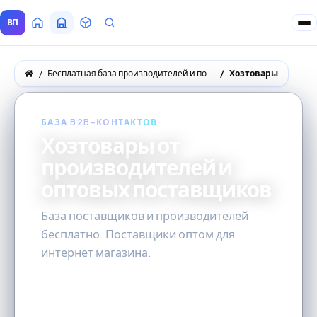
ВП
Главная
Все Поставщики
Товары
Запросы покупателей
Бесплатная база производителей и поставщиков товаров оптом
Хозтовары
БАЗА B2B-КОНТАКТОВ
Хозтовары от
производителей и
оптовых поставщиков
База поставщиков и производителей
бесплатно. Поставщики оптом для
интернет магазина.
308