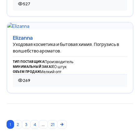
527
527 просмотров
Elizanna
Уходовая косметика и бытовая химия. Погрузись в
волшебство ароматов.
Производитель
ТИП ПОСТАВЩИКА
10 штук
МИНИМАЛЬНЫЙ ЗАКАЗ
Мелкий опт
ОБЪЕМ ПРОДАЖ
269
269 просмотров
1
2
3
4
...
21