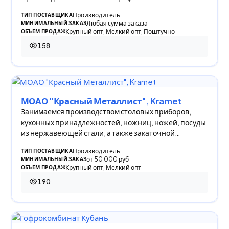
Производитель
ТИП ПОСТАВЩИКА
Любая сумма заказа
МИНИМАЛЬНЫЙ ЗАКАЗ
Крупный опт, Мелкий опт, Поштучно
ОБЪЕМ ПРОДАЖ
158
158 просмотров
МОАО "Красный Металлист", Kramet
Занимаемся производством столовых приборов,
кухонных принадлежностей, ножниц, ножей, посуды
из нержавеющей стали, а также закаточной
крышкой
Производитель
ТИП ПОСТАВЩИКА
от 50 000 руб
МИНИМАЛЬНЫЙ ЗАКАЗ
Крупный опт, Мелкий опт
ОБЪЕМ ПРОДАЖ
190
190 просмотров