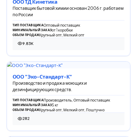
ООО ТД Кинетика
Поставщик бытовой химии основан 2006 г. работаем
по России
Оптовый поставщик
ТИП ПОСТАВЩИКА
от 1 коробки
МИНИМАЛЬНЫЙ ЗАКАЗ
Крупный опт, Мелкий опт
ОБЪЕМ ПРОДАЖ
9.83K
9 826 просмотров
ООО "Эко-Стандарт-К"
Производство и продажа моющих и
дезинфицирующих средств.
Производитель, Оптовый поставщик
ТИП ПОСТАВЩИКА
5 кг
МИНИМАЛЬНЫЙ ЗАКАЗ
Крупный опт, Мелкий опт, Поштучно
ОБЪЕМ ПРОДАЖ
282
282 просмотра