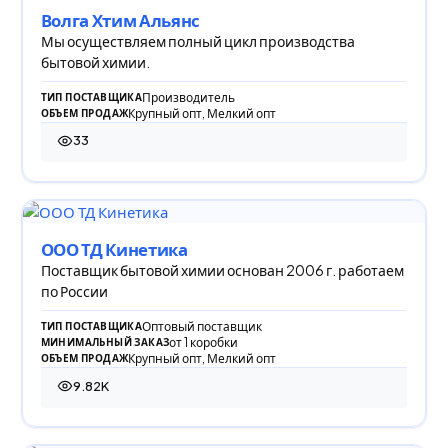
Волга Хтим Альянс
Мы осуществляем полный цикл производства
бытовой химии.
Производитель
ТИП ПОСТАВЩИКА
Крупный опт, Мелкий опт
ОБЪЕМ ПРОДАЖ
33
33 просмотра
ООО ТД Кинетика
Поставщик бытовой химии основан 2006 г. работаем
по России
Оптовый поставщик
ТИП ПОСТАВЩИКА
от 1 коробки
МИНИМАЛЬНЫЙ ЗАКАЗ
Крупный опт, Мелкий опт
ОБЪЕМ ПРОДАЖ
9.82K
9 824 просмотра