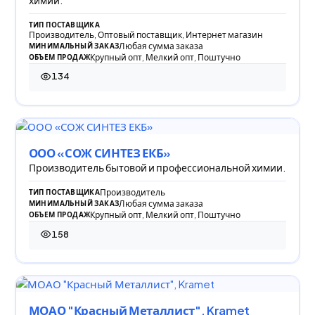
ТИП ПОСТАВЩИКА
Производитель, Оптовый поставщик, Интернет магазин
Любая сумма заказа
МИНИМАЛЬНЫЙ ЗАКАЗ
Крупный опт, Мелкий опт, Поштучно
ОБЪЕМ ПРОДАЖ
134
134 просмотра
ООО «СОЖ СИНТЕЗ ЕКБ»
Производитель бытовой и профессиональной химии.
Производитель
ТИП ПОСТАВЩИКА
Любая сумма заказа
МИНИМАЛЬНЫЙ ЗАКАЗ
Крупный опт, Мелкий опт, Поштучно
ОБЪЕМ ПРОДАЖ
158
158 просмотров
МОАО "Красный Металлист", Kramet