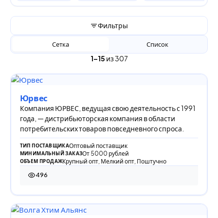
Фильтры
Сетка
Список
1–15
из 307
Юрвес
Компания ЮРВЕС, ведущая свою деятельность с 1991
года, — дистрибьюторская компания в области
потребительских товаров повседневного спроса.
Оптовый поставщик
ТИП ПОСТАВЩИКА
От 5000 рублей
МИНИМАЛЬНЫЙ ЗАКАЗ
Крупный опт, Мелкий опт, Поштучно
ОБЪЕМ ПРОДАЖ
496
496 просмотров