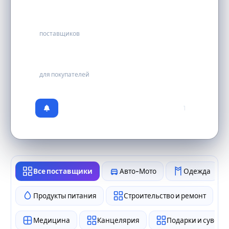
307
поставщиков
бесплатно
для покупателей
1
Все поставщики
Авто-Мото
Одежда
Продукты питания
Строительство и ремонт
Медицина
Канцелярия
Подарки и сувен