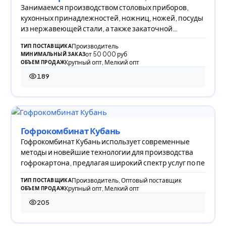
Занимаемся производством столовых приборов,
кухонных принадлежностей, ножниц, ножей, посуды
из нержавеющей стали, а также закаточной
крышкой
Производитель
ТИП ПОСТАВЩИКА
от 50 000 руб
МИНИМАЛЬНЫЙ ЗАКАЗ
Крупный опт, Мелкий опт
ОБЪЕМ ПРОДАЖ
189
189 просмотров
Гофрокомбинат Кубань
Гофрокомбинат Кубань использует современные
методы и новейшие технологии для производства
гофрокартона, предлагая широкий спектр услуг по пе
Производитель, Оптовый поставщик
ТИП ПОСТАВЩИКА
Крупный опт, Мелкий опт
ОБЪЕМ ПРОДАЖ
205
205 просмотров