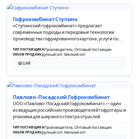
Гофрокомбинат Ступино
«Ступинский гофрокомбинат» предлагает
современные подходы и передовые технологии
производства гофрированного картона, услуги по
печати и скл
Производитель, Оптовый поставщик
ТИП ПОСТАВЩИКА
Крупный опт, Мелкий опт
ОБЪЕМ ПРОДАЖ
168
168 просмотров
Павлово-Посадский Гофрокомбинат
ООО «Павлово-Посадский Гофрокомбинат» — один
из ведущих российских производителей гофротары и
упаковки для широкого спектра отраслей.
Производитель, Оптовый поставщик
ТИП ПОСТАВЩИКА
Крупный опт, Мелкий опт
ОБЪЕМ ПРОДАЖ