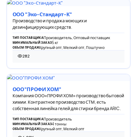
ООО "Эко-Стандарт-К"
Производство и продажа моющих и
дезинфицирующих средств.
Производитель, Оптовый поставщик
ТИП ПОСТАВЩИКА
5 кг
МИНИМАЛЬНЫЙ ЗАКАЗ
Крупный опт, Мелкий опт, Поштучно
ОБЪЕМ ПРОДАЖ
282
282 просмотра
ООО"ПРОФИ ХОМ"
Компания ООО«ПРОФИ ХОМ» производство бытовой
химии. Контрактное производство СТМ, есть
собственная линейка гелей для стирки бренда ARIC.
Производитель
ТИП ПОСТАВЩИКА
4 тонны
МИНИМАЛЬНЫЙ ЗАКАЗ
Крупный опт, Мелкий опт
ОБЪЕМ ПРОДАЖ