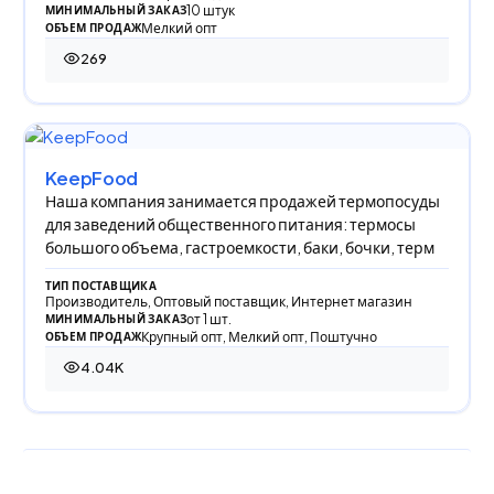
10 штук
МИНИМАЛЬНЫЙ ЗАКАЗ
Мелкий опт
ОБЪЕМ ПРОДАЖ
269
269 просмотров
KeepFood
Наша компания занимается продажей термопосуды
для заведений общественного питания: термосы
большого объема, гастроемкости, баки, бочки, терм
ТИП ПОСТАВЩИКА
Производитель, Оптовый поставщик, Интернет магазин
от 1 шт.
МИНИМАЛЬНЫЙ ЗАКАЗ
Крупный опт, Мелкий опт, Поштучно
ОБЪЕМ ПРОДАЖ
4.04K
4 037 просмотров