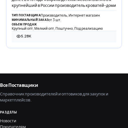
крупнейший в России производитель кроватей-доми
Производитель, Интернет магазин
ТИП ПОСТАВЩИКА
от 3 шт.
МИНИМАЛЬНЫЙ ЗАКАЗ
ОБЪЕМ ПРОДАЖ
Крупный опт, Мелкий опт, Поштучно, Под реализацию
5.28K
5 279 просмотров
Все Поставщики
Справочник производителей и оптовиков для закупок и
маркетплейсов.
РАЗДЕЛЫ
Новости
Покупателям