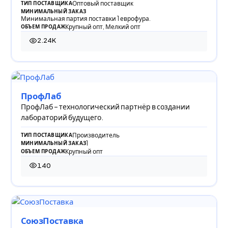
Оптовый поставщик
ТИП ПОСТАВЩИКА
МИНИМАЛЬНЫЙ ЗАКАЗ
Минимальная партия поставки 1 еврофура.
Крупный опт, Мелкий опт
ОБЪЕМ ПРОДАЖ
2.24K
2 237 просмотров
ПрофЛаб
ПрофЛаб – технологический партнёр в создании
лабораторий будущего.
Производитель
ТИП ПОСТАВЩИКА
1
МИНИМАЛЬНЫЙ ЗАКАЗ
Крупный опт
ОБЪЕМ ПРОДАЖ
140
140 просмотров
СоюзПоставка