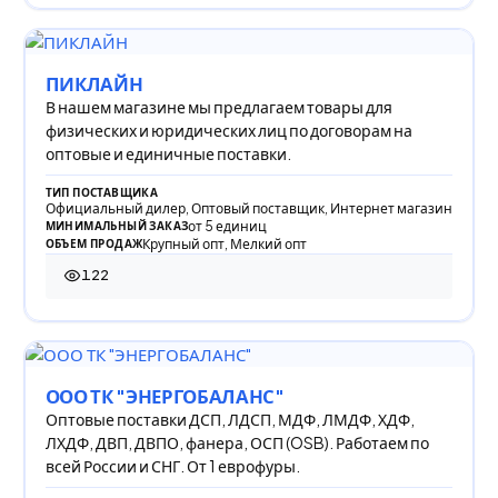
ПИКЛАЙН
В нашем магазине мы предлагаем товары для
физических и юридических лиц по договорам на
оптовые и единичные поставки.
ТИП ПОСТАВЩИКА
Официальный дилер, Оптовый поставщик, Интернет магазин
от 5 единиц
МИНИМАЛЬНЫЙ ЗАКАЗ
Крупный опт, Мелкий опт
ОБЪЕМ ПРОДАЖ
122
122 просмотра
ООО ТК "ЭНЕРГОБАЛАНС"
Оптовые поставки ДСП, ЛДСП, МДФ, ЛМДФ, ХДФ,
ЛХДФ, ДВП, ДВПО, фанера, ОСП (OSB). Работаем по
всей России и СНГ. От 1 еврофуры.