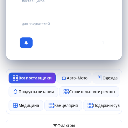
поставщиков
бесплатно
для покупателей
1
Все поставщики
Авто-Мото
Одежда
Продукты питания
Строительство и ремонт
Медицина
Канцелярия
Подарки и сувен
Фильтры