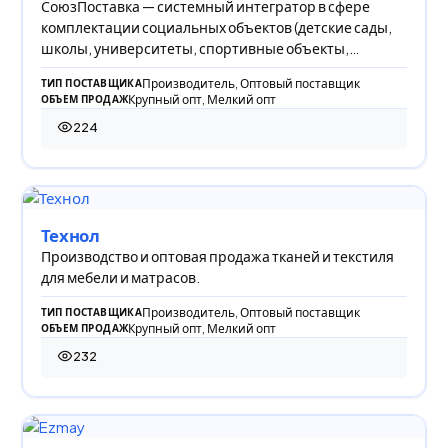
СоюзПоставка — системный интегратор в сфере
комплектации социальных объектов (детские сады,
школы, университеты, спортивные объекты,
обществ
Производитель, Оптовый поставщик
ТИП ПОСТАВЩИКА
Крупный опт, Мелкий опт
ОБЪЕМ ПРОДАЖ
224
224 просмотра
Технол
Производство и оптовая продажа тканей и текстиля
для мебели и матрасов.
Производитель, Оптовый поставщик
ТИП ПОСТАВЩИКА
Крупный опт, Мелкий опт
ОБЪЕМ ПРОДАЖ
232
232 просмотра