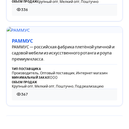
Крупный опт, Мелкий опт, Поштучно
ОБЪЕМ ПРОДАЖ
336
336 просмотров
РАММУС
РАММУС — российская фабрика плетёной уличной и
садовой мебели из искусственного ротанга и роупа
премиум класса.
ТИП ПОСТАВЩИКА
Производитель, Оптовый поставщик, Интернет магазин
1000
МИНИМАЛЬНЫЙ ЗАКАЗ
ОБЪЕМ ПРОДАЖ
Крупный опт, Мелкий опт, Поштучно, Под реализацию
367
367 просмотров