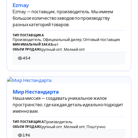
Ezmay
Ezmay — поставщик, производитель. Мы имеем
большое количество заводов по производству
разных категорий товаров.
ТИП ПОСТАВЩИКА
Производитель, Официальный дилер, Оптовый поставщик
нет
МИНИМАЛЬНЫЙ ЗАКАЗ
Крупный опт, Мелкий опт
ОБЪЕМ ПРОДАЖ
454
454 просмотра
Мир Нестандарта
Наша миссия — создавать уникальное жилое
пространство, где каждая деталь идеально подходит
именно вам.
Производитель
ТИП ПОСТАВЩИКА
Крупный опт, Мелкий опт, Поштучно
ОБЪЕМ ПРОДАЖ
196
196 просмотров