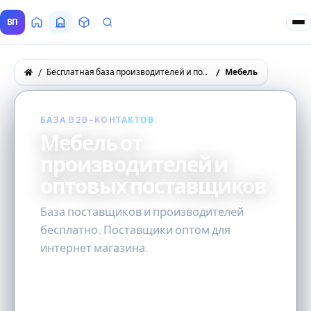
ВП
Главная
Все Поставщики
Товары
Запросы покупателей
Бесплатная база производителей и поставщиков товаров оптом
Мебель
БАЗА B2B-КОНТАКТОВ
Мебель от
производителей и
оптовых поставщиков
База поставщиков и производителей
бесплатно. Поставщики оптом для
интернет магазина.
270