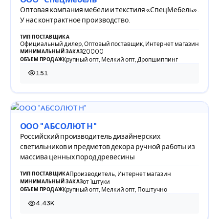
Оптовая компания мебели и текстиля «СпецМебель».
У нас контрактное производство.
ТИП ПОСТАВЩИКА
Официальный дилер, Оптовый поставщик, Интернет магазин
20000
МИНИМАЛЬНЫЙ ЗАКАЗ
Крупный опт, Мелкий опт, Дропшиппинг
ОБЪЕМ ПРОДАЖ
151
151 просмотр
ООО "АБСОЛЮТ Н"
Российский производитель дизайнерских
светильников и предметов декора ручной работы из
массива ценных пород древесины
Производитель, Интернет магазин
ТИП ПОСТАВЩИКА
от 1штуки
МИНИМАЛЬНЫЙ ЗАКАЗ
Крупный опт, Мелкий опт, Поштучно
ОБЪЕМ ПРОДАЖ
4.43K
4 428 просмотров