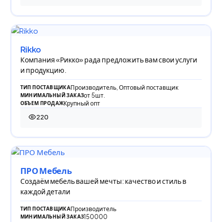
Rikko
Компания «Рикко» рада предложить вам свои услуги
и продукцию.
Производитель, Оптовый поставщик
ТИП ПОСТАВЩИКА
от 5шт.
МИНИМАЛЬНЫЙ ЗАКАЗ
Крупный опт
ОБЪЕМ ПРОДАЖ
220
220 просмотров
ПРО Мебель
Создаём мебель вашей мечты: качество и стиль в
каждой детали
Производитель
ТИП ПОСТАВЩИКА
150000
МИНИМАЛЬНЫЙ ЗАКАЗ