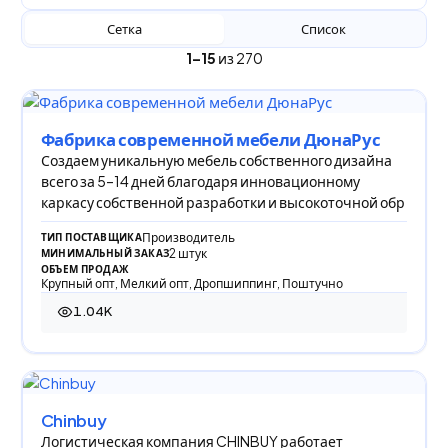
Сетка
Список
1–15
из 270
Фабрика современной мебели ДюнаРус
Создаем уникальную мебель собственного дизайна
всего за 5–14 дней благодаря инновационному
каркасу собственной разработки и высокоточной обр
Производитель
ТИП ПОСТАВЩИКА
2 штук
МИНИМАЛЬНЫЙ ЗАКАЗ
ОБЪЕМ ПРОДАЖ
Крупный опт, Мелкий опт, Дропшиппинг, Поштучно
1.04K
1 037 просмотров
Chinbuy
Логистическая компания CHINBUY работает