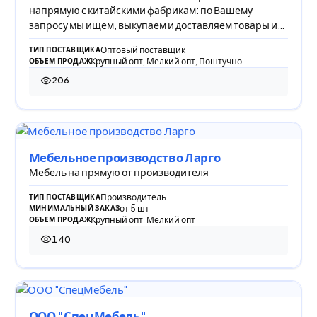
напрямую с китайскими фабрикам: по Вашему
запросу мы ищем, выкупаем и доставляем товары из
Китая в Р
Оптовый поставщик
ТИП ПОСТАВЩИКА
Крупный опт, Мелкий опт, Поштучно
ОБЪЕМ ПРОДАЖ
206
206 просмотров
Мебельное производство Ларго
Мебель на прямую от производителя
Производитель
ТИП ПОСТАВЩИКА
от 5 шт
МИНИМАЛЬНЫЙ ЗАКАЗ
Крупный опт, Мелкий опт
ОБЪЕМ ПРОДАЖ
140
140 просмотров
ООО "СпецМебель"