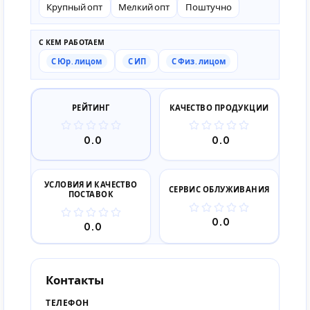
Крупный опт
Мелкий опт
Поштучно
С КЕМ РАБОТАЕМ
С Юр. лицом
С ИП
С Физ. лицом
РЕЙТИНГ
КАЧЕСТВО ПРОДУКЦИИ
0.0
0.0
УСЛОВИЯ И КАЧЕСТВО
СЕРВИС ОБЛУЖИВАНИЯ
ПОСТАВОК
0.0
0.0
Контакты
ТЕЛЕФОН