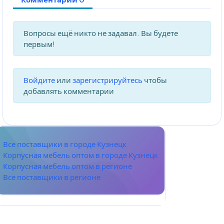
Вопросы ещё никто не задавал. Вы будете
первым!
Войдите
или
зарегистрируйтесь
чтобы
добавлять комментарии
Все поставщики в городе Кузнецк
Корпусная мебель оптом в городе Кузнецк
Корпусная мебель оптом в регионе
Все поставщики в регионе