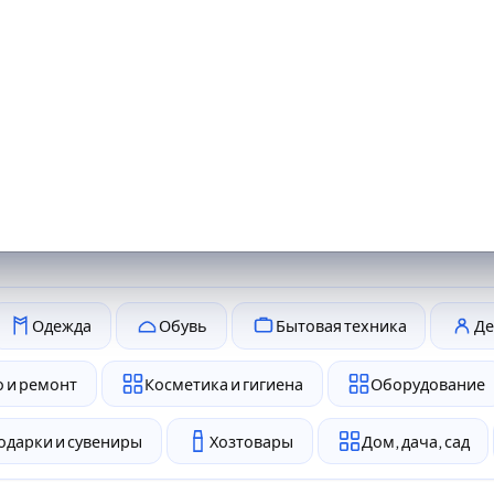
Одежда
Обувь
Бытовая техника
Де
 и ремонт
Косметика и гигиена
Оборудование
одарки и сувениры
Хозтовары
Дом, дача, сад