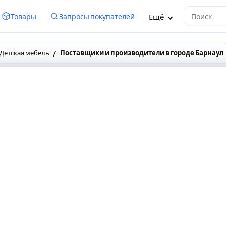
Ещё
Товары
Запросы покупателей
Поиск
Детская мебель
Поставщики и производители в городе Барнаул