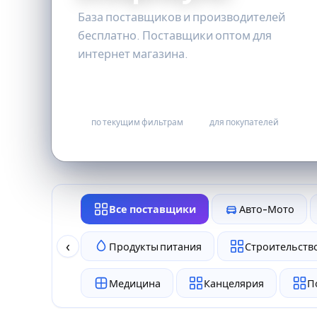
База поставщиков и производителей
бесплатно. Поставщики оптом для
интернет магазина.
0
бесплатно
по текущим фильтрам
для покупателей
Все поставщики
Авто-Мото
‹
Продукты питания
Строительство
Медицина
Канцелярия
П