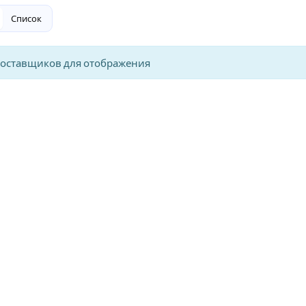
Список
поставщиков для отображения