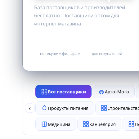
База поставщиков и производителей
бесплатно. Поставщики оптом для
интернет магазина.
0
бесплатно
по текущим фильтрам
для покупателей
Все поставщики
Авто-Мото
‹
Продукты питания
Строительство
Медицина
Канцелярия
П