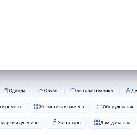
Одежда
Обувь
Бытовая техника
Де
 и ремонт
Косметика и гигиена
Оборудование
одарки и сувениры
Хозтовары
Дом, дача, сад