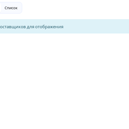
Список
поставщиков для отображения