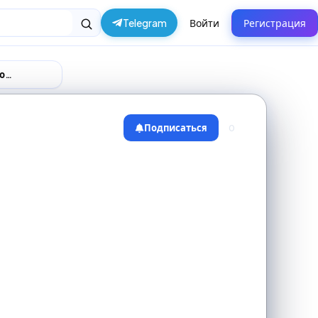
Telegram
Войти
Регистрация
Оптовые поставщики и производители товаров в Перми
Подписаться
0