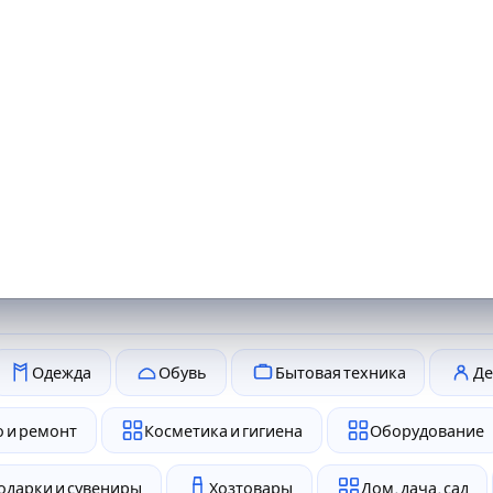
Одежда
Обувь
Бытовая техника
Де
 и ремонт
Косметика и гигиена
Оборудование
одарки и сувениры
Хозтовары
Дом, дача, сад