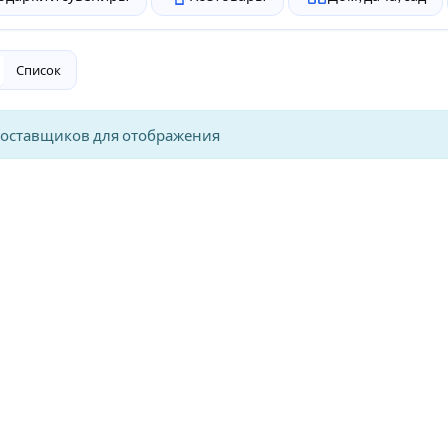
Список
поставщиков для отображения