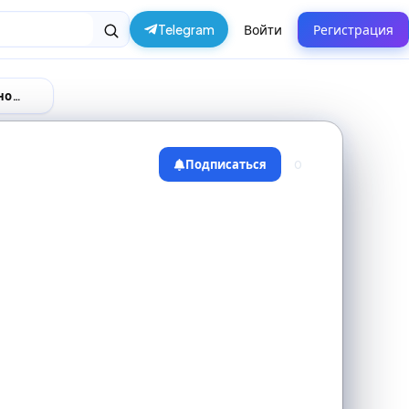
Telegram
Войти
Регистрация
Поставщики и производители в городе Красноярск
Подписаться
0