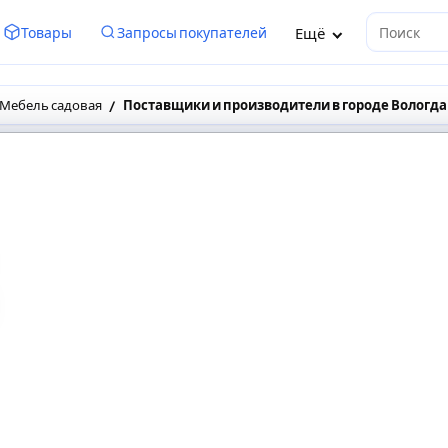
Ещё
Товары
Запросы покупателей
Поиск
Мебель садовая
Поставщики и производители в городе Вологда