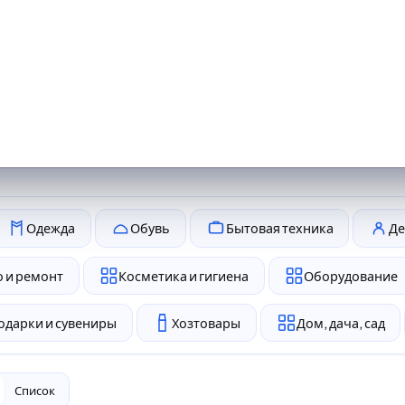
Одежда
Обувь
Бытовая техника
Де
 и ремонт
Косметика и гигиена
Оборудование
одарки и сувениры
Хозтовары
Дом, дача, сад
Список