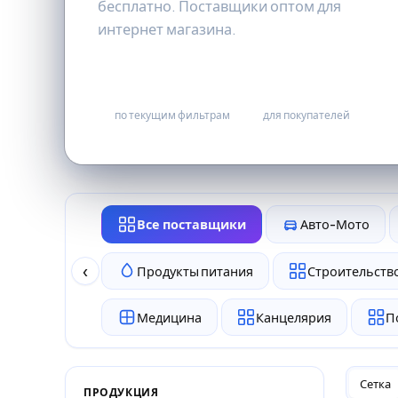
бесплатно. Поставщики оптом для
интернет магазина.
0
бесплатно
по текущим фильтрам
для покупателей
Все поставщики
Авто-Мото
‹
Продукты питания
Строительство
Медицина
Канцелярия
П
Сетка
ПРОДУКЦИЯ