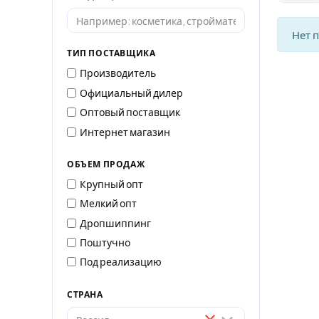
Нет 
ТИП ПОСТАВЩИКА
Производитель
Официальный дилер
Оптовый поставщик
Интернет магазин
ОБЪЕМ ПРОДАЖ
Крупный опт
Мелкий опт
Дропшиппинг
Поштучно
Под реализацию
СТРАНА