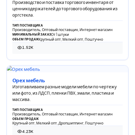
Производство и поставка торгового инвентаря от
ценникодержателей до торгового оборудования из
оргстекла.
ТИП ПОСТАВЩИКА
Производитель, Оптовый поставщик, Интернет магазин
От 1 штуки
МИНИМАЛЬНЫЙ ЗАКАЗ
Крупный опт, Мелкий опт, Поштучно
ОБЪЕМ ПРОДАЖ
1.52K
1 519 просмотров
Орех мебель
Изготавливаем разные модели мебели по чертежу
или фото, из ЛДСП, пленки ПВХ, эмали, пластика и
массива.
ТИП ПОСТАВЩИКА
Производитель, Оптовый поставщик, Интернет магазин
ОБЪЕМ ПРОДАЖ
Крупный опт, Мелкий опт, Дропшиппинг, Поштучно
4.23K
4 230 просмотров