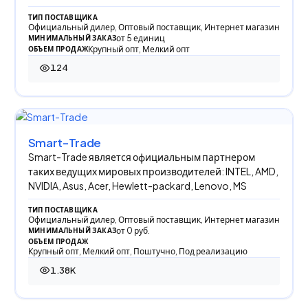
ТИП ПОСТАВЩИКА
Официальный дилер, Оптовый поставщик, Интернет магазин
от 5 единиц
МИНИМАЛЬНЫЙ ЗАКАЗ
Крупный опт, Мелкий опт
ОБЪЕМ ПРОДАЖ
124
124 просмотра
Smart-Trade
Smart-Trade является официальным партнером
таких ведущих мировых производителей: INTEL, AMD,
NVIDIA, Asus, Acer, Hewlett-packard, Lenovo, MS
ТИП ПОСТАВЩИКА
Официальный дилер, Оптовый поставщик, Интернет магазин
от 0 руб.
МИНИМАЛЬНЫЙ ЗАКАЗ
ОБЪЕМ ПРОДАЖ
Крупный опт, Мелкий опт, Поштучно, Под реализацию
1.38K
1 380 просмотров