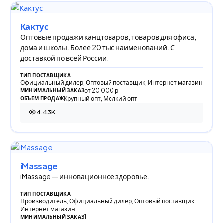
Кактус
Оптовые продажи канцтоваров, товаров для офиса,
дома и школы. Более 20 тыс наименований. С
доставкой по всей России.
ТИП ПОСТАВЩИКА
Официальный дилер, Оптовый поставщик, Интернет магазин
от 20 000 р
МИНИМАЛЬНЫЙ ЗАКАЗ
Крупный опт, Мелкий опт
ОБЪЕМ ПРОДАЖ
4.43K
4 429 просмотров
iMassage
iMassage — инновационное здоровье.
ТИП ПОСТАВЩИКА
Производитель, Официальный дилер, Оптовый поставщик,
Интернет магазин
1
МИНИМАЛЬНЫЙ ЗАКАЗ