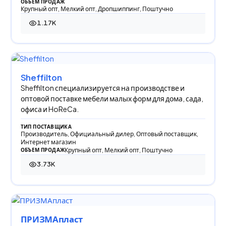
ОБЪЕМ ПРОДАЖ
Крупный опт, Мелкий опт, Дропшиппинг, Поштучно
1.17K
1 167 просмотров
Sheffilton
Sheffilton специализируется на производстве и
оптовой поставке мебели малых форм для дома, сада,
офиса и HoReCa.
ТИП ПОСТАВЩИКА
Производитель, Официальный дилер, Оптовый поставщик,
Интернет магазин
Крупный опт, Мелкий опт, Поштучно
ОБЪЕМ ПРОДАЖ
3.73K
3 733 просмотра
ПРИЗМАпласт