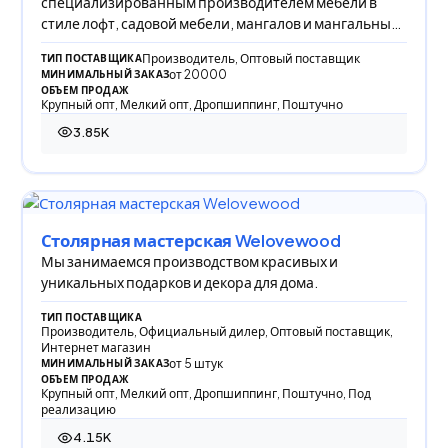
специализированным производителем мебели в
стиле лофт, садовой мебели, мангалов и мангальных
комплексов.
Производитель, Оптовый поставщик
ТИП ПОСТАВЩИКА
от 20000
МИНИМАЛЬНЫЙ ЗАКАЗ
ОБЪЕМ ПРОДАЖ
Крупный опт, Мелкий опт, Дропшиппинг, Поштучно
3.85K
3 853 просмотра
Столярная мастерская Welovewood
Мы занимаемся производством красивых и
уникальных подарков и декора для дома.
ТИП ПОСТАВЩИКА
Производитель, Официальный дилер, Оптовый поставщик,
Интернет магазин
от 5 штук
МИНИМАЛЬНЫЙ ЗАКАЗ
ОБЪЕМ ПРОДАЖ
Крупный опт, Мелкий опт, Дропшиппинг, Поштучно, Под
реализацию
4.15K
4 145 просмотров