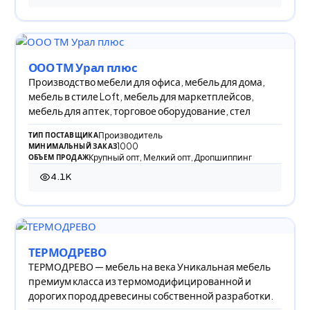
ООО ТМ Урал плюс
Производство мебели для офиса, мебель для дома,
мебель в стиле Loft, мебель для маркетплейсов,
мебель для аптек, торговое оборудование, стел
Производитель
ТИП ПОСТАВЩИКА
1000
МИНИМАЛЬНЫЙ ЗАКАЗ
Крупный опт, Мелкий опт, Дропшиппинг
ОБЪЕМ ПРОДАЖ
4.1K
4 103 просмотра
ТЕРМОДРЕВО
ТЕРМОДРЕВО — мебель на века Уникальная мебель
премиум класса из термомодифицированной и
дорогих пород древесины собственной разработки.