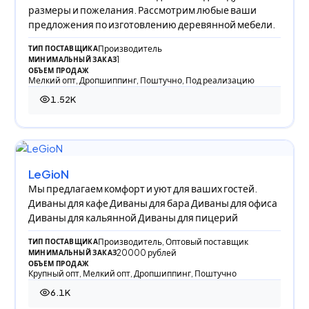
размеры и пожелания. Рассмотрим любые ваши
предложения по изготовлению деревянной мебели.
Производитель
ТИП ПОСТАВЩИКА
1
МИНИМАЛЬНЫЙ ЗАКАЗ
ОБЪЕМ ПРОДАЖ
Мелкий опт, Дропшиппинг, Поштучно, Под реализацию
1.52K
1 521 просмотр
LeGioN
Мы предлагаем комфорт и уют для ваших гостей.
Диваны для кафе Диваны для бара Диваны для офиса
Диваны для кальянной Диваны для пицерий
Производитель, Оптовый поставщик
ТИП ПОСТАВЩИКА
20000 рублей
МИНИМАЛЬНЫЙ ЗАКАЗ
ОБЪЕМ ПРОДАЖ
Крупный опт, Мелкий опт, Дропшиппинг, Поштучно
6.1K
6 101 просмотр