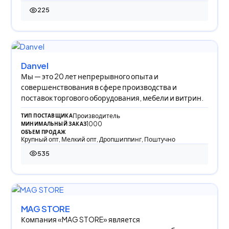
225
225 просмотров
Danvel
Мы — это 20 лет непрерывного опыта и
совершенствования в сфере производства и
поставок торгового оборудования, мебели и витрин.
Производитель
ТИП ПОСТАВЩИКА
1000
МИНИМАЛЬНЫЙ ЗАКАЗ
ОБЪЕМ ПРОДАЖ
Крупный опт, Мелкий опт, Дропшиппинг, Поштучно
535
535 просмотров
MAG STORE
Компания «MAG STORE» является