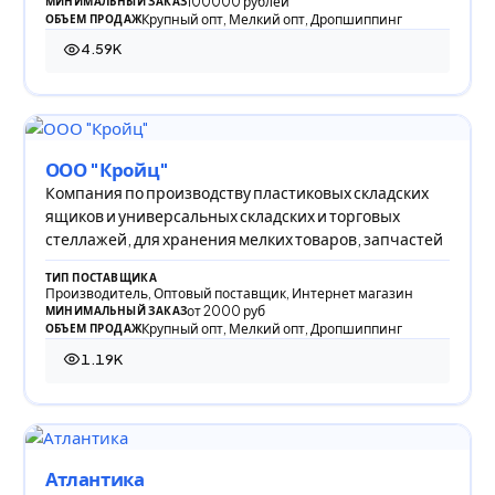
100000 рублей
МИНИМАЛЬНЫЙ ЗАКАЗ
Крупный опт, Мелкий опт, Дропшиппинг
ОБЪЕМ ПРОДАЖ
4.59K
4 587 просмотров
ООО "Кройц"
Компания по производству пластиковых складских
ящиков и универсальных складских и торговых
стеллажей, для хранения мелких товаров, запчастей
ТИП ПОСТАВЩИКА
Производитель, Оптовый поставщик, Интернет магазин
от 2000 руб
МИНИМАЛЬНЫЙ ЗАКАЗ
Крупный опт, Мелкий опт, Дропшиппинг
ОБЪЕМ ПРОДАЖ
1.19K
1 187 просмотров
Атлантика