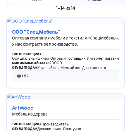
1–14
из 14
ООО "СпецМебель"
Оптовая компания мебели и текстиля «СпецМебель».
У нас контрактное производство.
ТИП ПОСТАВЩИКА
Официальный дилер, Оптовый поставщик, Интернет магазин
20000
МИНИМАЛЬНЫЙ ЗАКАЗ
Крупный опт, Мелкий опт, Дропшиппинг
ОБЪЕМ ПРОДАЖ
152
152 просмотра
ArtWood
Мебель из дерева
Производитель
ТИП ПОСТАВЩИКА
Дропшиппинг, Поштучно
ОБЪЕМ ПРОДАЖ