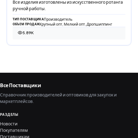
Все изделия изготовлены из искусственного ротанга
ручной работы.
Производитель
ТИП ПОСТАВЩИКА
Крупный опт, Мелкий опт, Дропшиппинг
ОБЪЕМ ПРОДАЖ
5.89K
5 885 просмотров
Все Поставщики
Справочник производителей и оптовиков для закупок и
маркетплейсов.
РАЗДЕЛЫ
Новости
Покупателям
Поставщикам