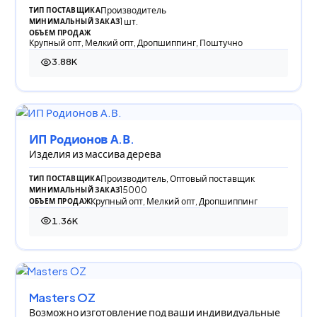
Производитель
ТИП ПОСТАВЩИКА
1 шт.
МИНИМАЛЬНЫЙ ЗАКАЗ
ОБЪЕМ ПРОДАЖ
Крупный опт, Мелкий опт, Дропшиппинг, Поштучно
3.88K
3 877 просмотров
ИП Родионов А.В.
Изделия из массива дерева
Производитель, Оптовый поставщик
ТИП ПОСТАВЩИКА
15000
МИНИМАЛЬНЫЙ ЗАКАЗ
Крупный опт, Мелкий опт, Дропшиппинг
ОБЪЕМ ПРОДАЖ
1.36K
1 360 просмотров
Masters OZ
Возможно изготовление под ваши индивидуальные