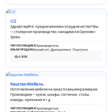
OZ
Здравствуйте, предлагаем вам сотрудничество! Мы
— столярное производство, находимся в Орехово-
Зуево.
Производитель
ТИП ПОСТАВЩИКА
Мелкий опт, Дропшиппинг, Поштучно
ОБЪЕМ ПРОДАЖ
4.85K
4 847 просмотров
Каштан Мебель
Изготовление мебели на заказ по вашим размерам.
Производим — кухни, шкафы, гостиные, столы,
комоды, прихожие и т.д
Производитель
ТИП ПОСТАВЩИКА