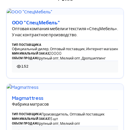
ООО "СпецМебель"
Оптовая компания мебели и текстиля «СпецМебель».
У нас контрактное производство.
ТИП ПОСТАВЩИКА
Официальный дилер, Оптовый поставщик, Интернет магазин
20000
МИНИМАЛЬНЫЙ ЗАКАЗ
Крупный опт, Мелкий опт, Дропшиппинг
ОБЪЕМ ПРОДАЖ
152
152 просмотра
Magmattress
Фабрика матрасов
Производитель, Оптовый поставщик
ТИП ПОСТАВЩИКА
15 шт
МИНИМАЛЬНЫЙ ЗАКАЗ
Крупный опт, Мелкий опт
ОБЪЕМ ПРОДАЖ