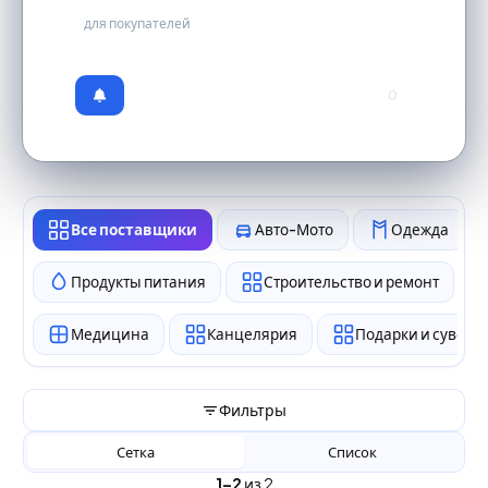
для покупателей
0
Все поставщики
Авто-Мото
Одежда
Продукты питания
Строительство и ремонт
Медицина
Канцелярия
Подарки и сувен
Фильтры
Сетка
Список
1–2
из 2