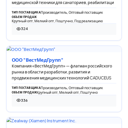
медицинской техники для санаториев, реабилитаци
Производитель, Оптовый поставщик
ТИП ПОСТАВЩИКА
ОБЪЕМ ПРОДАЖ
Крупный опт, Мелкий опт, Поштучно, Под реализацию
324
324 просмотра
ООО "ВестМедГрупп"
Компания «ВестМедГрупп» — флагман российского
рынка в области разработки, развития и
продвижения медицинских технологий CADUCEUS
Производитель, Оптовый поставщик
ТИП ПОСТАВЩИКА
Крупный опт, Мелкий опт, Поштучно
ОБЪЕМ ПРОДАЖ
336
336 просмотров