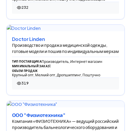
232
232 просмотра
Doctor Linden
Производство и продажа медицинской одежды,
готовые модели и пошив по индивидуальным меркам
Производитель, Интернет магазин
ТИП ПОСТАВЩИКА
1
МИНИМАЛЬНЫЙ ЗАКАЗ
ОБЪЕМ ПРОДАЖ
Крупный опт, Мелкий опт, Дропшиппинг, Поштучно
319
319 просмотров
ООО "Физиотехника"
Компания «ФИЗИОТЕХНИКА» — ведущий российский
производитель бальнеологического оборудования и