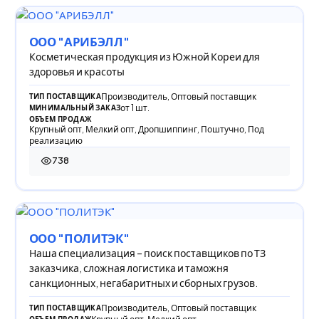
ООО "АРИБЭЛЛ"
Косметическая продукция из Южной Кореи для
здоровья и красоты
Производитель, Оптовый поставщик
ТИП ПОСТАВЩИКА
от 1 шт.
МИНИМАЛЬНЫЙ ЗАКАЗ
ОБЪЕМ ПРОДАЖ
Крупный опт, Мелкий опт, Дропшиппинг, Поштучно, Под
реализацию
738
738 просмотров
ООО "ПОЛИТЭК"
Наша специализация – поиск поставщиков по ТЗ
заказчика, сложная логистика и таможня
санкционных, негабаритных и сборных грузов.
Производитель, Оптовый поставщик
ТИП ПОСТАВЩИКА
ОБЪЕМ ПРОДАЖ