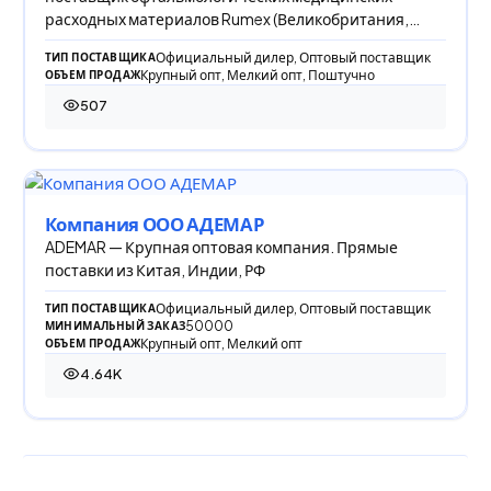
расходных материалов Rumex (Великобритания,
США) для проведе
Официальный дилер, Оптовый поставщик
ТИП ПОСТАВЩИКА
Крупный опт, Мелкий опт, Поштучно
ОБЪЕМ ПРОДАЖ
507
507 просмотров
Компания ООО АДЕМАР
ADEMAR — Крупная оптовая компания. Прямые
поставки из Китая, Индии, РФ
Официальный дилер, Оптовый поставщик
ТИП ПОСТАВЩИКА
50000
МИНИМАЛЬНЫЙ ЗАКАЗ
Крупный опт, Мелкий опт
ОБЪЕМ ПРОДАЖ
4.64K
4 640 просмотров