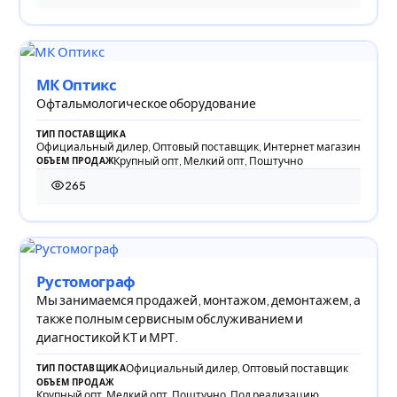
МК Оптикс
Офтальмологическое оборудование
ТИП ПОСТАВЩИКА
Официальный дилер, Оптовый поставщик, Интернет магазин
Крупный опт, Мелкий опт, Поштучно
ОБЪЕМ ПРОДАЖ
265
265 просмотров
Рустомограф
Мы занимаемся продажей, монтажом, демонтажем, а
также полным сервисным обслуживанием и
диагностикой КТ и МРТ.
Официальный дилер, Оптовый поставщик
ТИП ПОСТАВЩИКА
ОБЪЕМ ПРОДАЖ
Крупный опт, Мелкий опт, Поштучно, Под реализацию