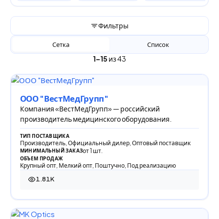
Фильтры
Сетка
Список
1–15
из 43
ООО "ВестМедГрупп"
Компания «ВестМедГрупп» — российский
производитель медицинского оборудования.
ТИП ПОСТАВЩИКА
Производитель, Официальный дилер, Оптовый поставщик
от 1 шт.
МИНИМАЛЬНЫЙ ЗАКАЗ
ОБЪЕМ ПРОДАЖ
Крупный опт, Мелкий опт, Поштучно, Под реализацию
1.81K
1 807 просмотров