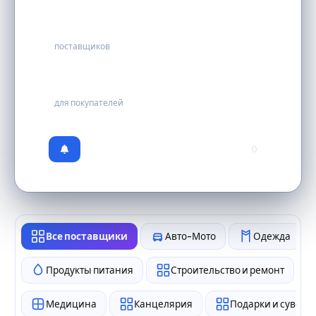
43
поставщиков
бесплатно
для покупателей
0
Все поставщики
Авто-Мото
Одежда
Продукты питания
Строительство и ремонт
Медицина
Канцелярия
Подарки и сувен