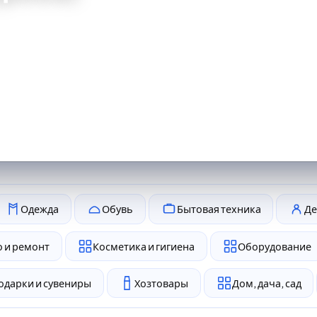
Одежда
Обувь
Бытовая техника
Де
 и ремонт
Косметика и гигиена
Оборудование
одарки и сувениры
Хозтовары
Дом, дача, сад