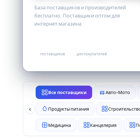
База поставщиков и производителей
бесплатно. Поставщики оптом для
интернет магазина.
38
бесплатно
поставщиков
для покупателей
Все поставщики
Авто-Мото
‹
Продукты питания
Строительство
Медицина
Канцелярия
П