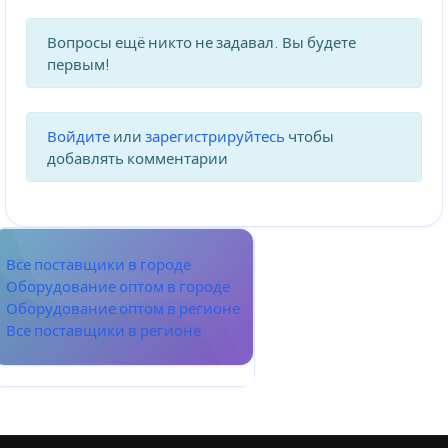
Вопросы ещё никто не задавал. Вы будете
первым!
Войдите
или
зарегистрируйтесь
чтобы
добавлять комментарии
Все поставщики в городе
Оборудование оптом в городе
Оборудование оптом в регионе
Все поставщики в регионе