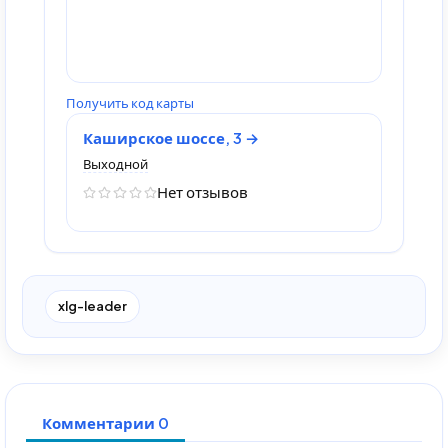
Получить код карты
Каширское шоссе, 3
Выходной
Нет отзывов
xlg-leader
Комментарии 0