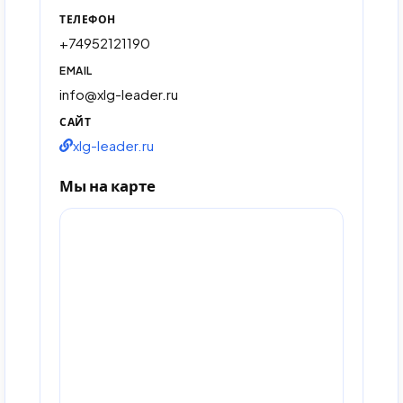
ТЕЛЕФОН
+74952121190
EMAIL
info@xlg-leader.ru
САЙТ
xlg-leader.ru
Мы на карте