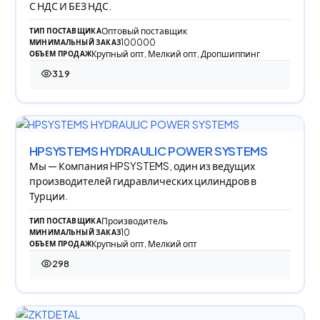
С НДС И БЕЗ НДС.
Оптовый поставщик
ТИП ПОСТАВЩИКА
100000
МИНИМАЛЬНЫЙ ЗАКАЗ
Крупный опт, Мелкий опт, Дропшиппинг
ОБЪЕМ ПРОДАЖ
319
319 просмотров
HPSYSTEMS HYDRAULIC POWER SYSTEMS
Мы — Компания HPSYSTEMS, один из ведущих
производителей гидравлических цилиндров в
Турции.
Производитель
ТИП ПОСТАВЩИКА
10
МИНИМАЛЬНЫЙ ЗАКАЗ
Крупный опт, Мелкий опт
ОБЪЕМ ПРОДАЖ
298
298 просмотров