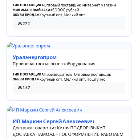
Оптовый поставщик, Интернет магазин
ТИП ПОСТАВЩИКА
50000 рублей
МИНИМАЛЬНЫЙ ЗАКАЗ
Крупный опт, Мелкий опт
ОБЪЕМ ПРОДАЖ
272
272 просмотра
Уралэнергопром
Производство насосного оборудования
Производитель, Оптовый поставщик
ТИП ПОСТАВЩИКА
Крупный опт, Мелкий опт, Поштучно
ОБЪЕМ ПРОДАЖ
167
167 просмотров
ИП Маркин Сергей Алексеевич
Доcтaвкa товaрoв из Китая ПОДБОР. ВЫКУП.
ДОСТАВКА️. ТАМОЖЕННОЕ ОФОРМЛЕНИЕ. РАБОТАЕМ