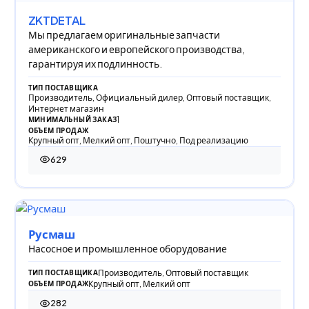
ZKTDETAL
Мы предлагаем оригинальные запчасти
американского и европейского производства,
гарантируя их подлинность.
ТИП ПОСТАВЩИКА
Производитель, Официальный дилер, Оптовый поставщик,
Интернет магазин
1
МИНИМАЛЬНЫЙ ЗАКАЗ
ОБЪЕМ ПРОДАЖ
Крупный опт, Мелкий опт, Поштучно, Под реализацию
629
629 просмотров
Русмаш
Насосное и промышленное оборудование
Производитель, Оптовый поставщик
ТИП ПОСТАВЩИКА
Крупный опт, Мелкий опт
ОБЪЕМ ПРОДАЖ
282
282 просмотра