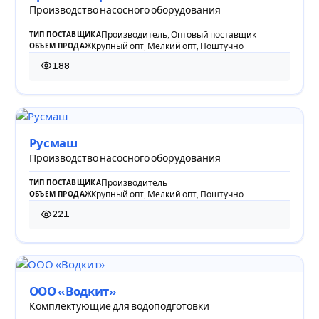
Производство насосного оборудования
Производитель, Оптовый поставщик
ТИП ПОСТАВЩИКА
Крупный опт, Мелкий опт, Поштучно
ОБЪЕМ ПРОДАЖ
188
188 просмотров
Русмаш
Производство насосного оборудования
Производитель
ТИП ПОСТАВЩИКА
Крупный опт, Мелкий опт, Поштучно
ОБЪЕМ ПРОДАЖ
221
221 просмотр
ООО «Водкит»
Комплектующие для водоподготовки