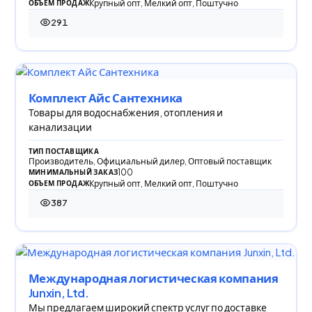
Крупный опт, Мелкий опт, Поштучно
ОБЪЕМ ПРОДАЖ
291
291 просмотр
Комплект Айс Сантехника
Товары для водоснабжения, отопления и
канализации
ТИП ПОСТАВЩИКА
Производитель, Официальный дилер, Оптовый поставщик
100
МИНИМАЛЬНЫЙ ЗАКАЗ
Крупный опт, Мелкий опт, Поштучно
ОБЪЕМ ПРОДАЖ
387
387 просмотров
Международная логистическая компания
Junxin, Ltd.
Мы предлагаем широкий спектр услуг по доставке