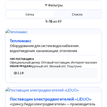
Фильтры
Сетка
Список
1–15
из 49
Тепломакс
Оборудование для систем водоснабжения,
водоотведения, канализации, отопления
ТИП ПОСТАВЩИКА
Официальный дилер, Оптовый поставщик, Интернет магазин
Крупный опт, Мелкий опт, Поштучно
ОБЪЕМ ПРОДАЖ
118
118 просмотров
Поставщик электродвигателей «LIDUO»
«Цзянсу Лидуо электродвигатели» — производитель