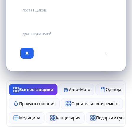
49
поставщиков
бесплатно
для покупателей
0
Все поставщики
Авто-Мото
Одежда
Продукты питания
Строительство и ремонт
Медицина
Канцелярия
Подарки и сувен