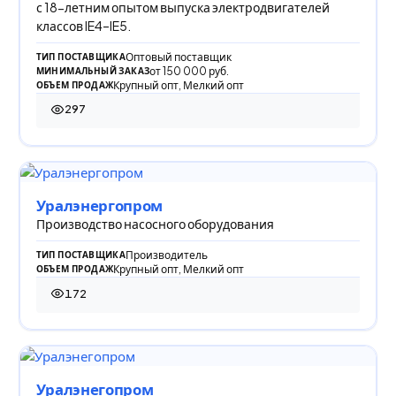
с 18-летним опытом выпуска электродвигателей
классов IE4–IE5.
Оптовый поставщик
ТИП ПОСТАВЩИКА
от 150 000 руб.
МИНИМАЛЬНЫЙ ЗАКАЗ
Крупный опт, Мелкий опт
ОБЪЕМ ПРОДАЖ
297
297 просмотров
Уралэнергопром
Производство насосного оборудования
Производитель
ТИП ПОСТАВЩИКА
Крупный опт, Мелкий опт
ОБЪЕМ ПРОДАЖ
172
172 просмотра
Уралэнегопром