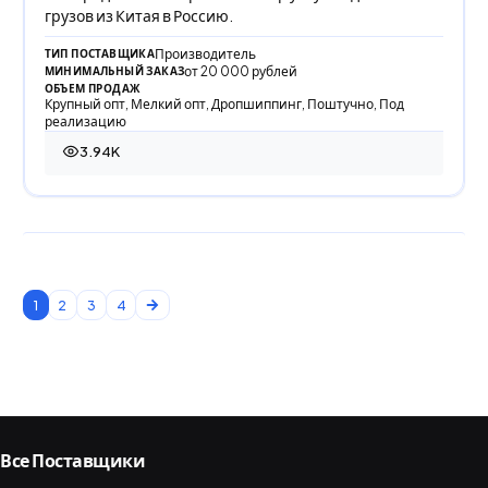
грузов из Китая в Россию.
Производитель
ТИП ПОСТАВЩИКА
от 20 000 рублей
МИНИМАЛЬНЫЙ ЗАКАЗ
ОБЪЕМ ПРОДАЖ
Крупный опт, Мелкий опт, Дропшиппинг, Поштучно, Под
реализацию
3.94K
3 940 просмотров
1
2
3
4
Все Поставщики