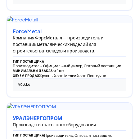
ForceMetall
Компания ФорсМеталл — производитель и
поставщик металлических изделий для
строительства, складов и производств.
ТИП ПОСТАВЩИКА
Производитель, Официальный дилер, Оптовый поставщик
от 1 шт
МИНИМАЛЬНЫЙ ЗАКАЗ
Крупный опт, Мелкий опт, Поштучно
ОБЪЕМ ПРОДАЖ
316
316 просмотров
УРАЛЭНЕРГОПРОМ
Производство насосного оборудования
Производитель, Оптовый поставщик
ТИП ПОСТАВЩИКА