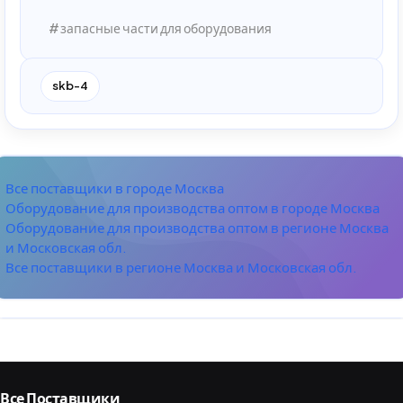
запасные части для оборудования
skb-4
Все поставщики в городе Москва
Оборудование для производства оптом в городе Москва
Оборудование для производства оптом в регионе Москва
и Московская обл.
Все поставщики в регионе Москва и Московская обл.
Все Поставщики