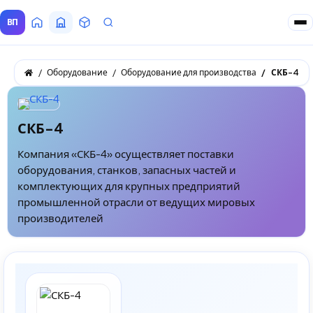
ВП
Главная
Все Поставщики
Товары
Запросы покупателей
Оборудование
Оборудование для производства
СКБ-4
СКБ-4
Компания «СКБ-4» осуществляет поставки
оборудования, станков, запасных частей и
комплектующих для крупных предприятий
промышленной отрасли от ведущих мировых
производителей