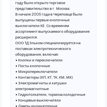
году было открыто торговое
представительство в г. Москва.
В начале 2005 года в Череповце были
выпущены первые кнопочные
выключатели КЕ. Со временем
ассортимент выпускаемого оборудования
расширился.
ООО ТД Эльком специализируется на
поставках электротехнического
оборудования, включая:
• Кнопки и переключатели
• Посты кнопочные
• Микропереключатели
• Контакторы (КП, КТ, ТК, КМ, МК)
• Электромагниты и катушки
электромагнитные
• Гидротолкатели, тормоза колодочные
• Концевые выключатели
• Лампы индикаторные