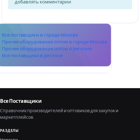
добавлять комментарии
Все поставщики в городе Москва
Прочее оборудование оптом в городе Москва
Прочее оборудование оптом в регионе
Все поставщики в регионе
Все Поставщики
Справочник производителей и оптовиков для закупок и
маркетплейсов.
РАЗДЕЛЫ
Новости