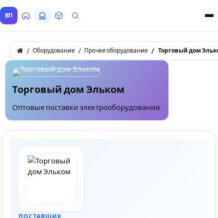
ВП
Главная
Все Поставщики
Товары
Запросы покупателей
Оборудование
Прочее оборудование
Торговый дом Эльк
Торговый дом Эльком
Оптовые поставки электрооборудования.
ПОСТАВЩИК