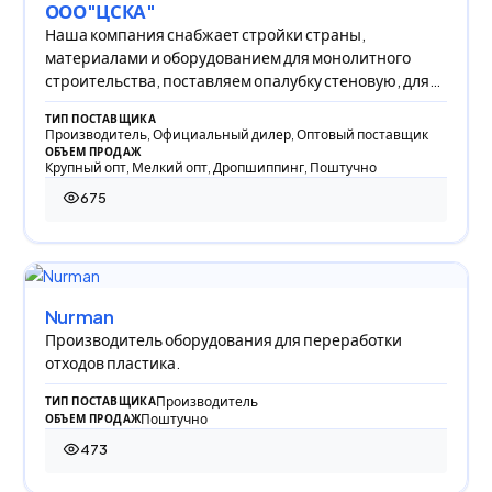
ООО"ЦСКА"
Наша компания снабжает стройки страны,
материалами и оборудованием для монолитного
строительства, поставляем опалубку стеновую, для
фундамен
ТИП ПОСТАВЩИКА
Производитель, Официальный дилер, Оптовый поставщик
ОБЪЕМ ПРОДАЖ
Крупный опт, Мелкий опт, Дропшиппинг, Поштучно
675
675 просмотров
Nurman
Производитель оборудования для переработки
отходов пластика.
Производитель
ТИП ПОСТАВЩИКА
Поштучно
ОБЪЕМ ПРОДАЖ
473
473 просмотра