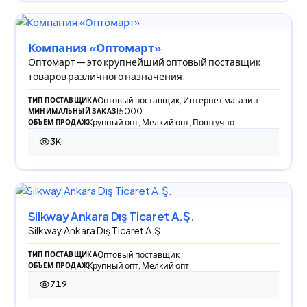
Компания «Оптомарт»
Оптомарт — это крупнейший оптовый поставщик
товаров различного назначения.
Оптовый поставщик, Интернет магазин
ТИП ПОСТАВЩИКА
15000
МИНИМАЛЬНЫЙ ЗАКАЗ
Крупный опт, Мелкий опт, Поштучно
ОБЪЕМ ПРОДАЖ
3K
2 997 просмотров
Silkway Ankara Dış Ticaret A.Ş.
Silkway Ankara Dış Ticaret A.Ş.
Оптовый поставщик
ТИП ПОСТАВЩИКА
Крупный опт, Мелкий опт
ОБЪЕМ ПРОДАЖ
719
719 просмотров