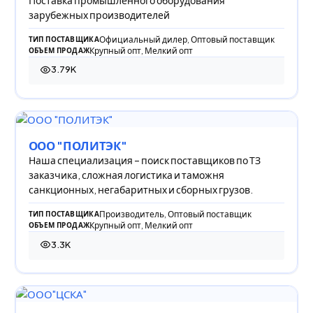
зарубежных производителей
Официальный дилер, Оптовый поставщик
ТИП ПОСТАВЩИКА
Крупный опт, Мелкий опт
ОБЪЕМ ПРОДАЖ
3.79K
3 792 просмотра
ООО "ПОЛИТЭК"
Наша специализация – поиск поставщиков по ТЗ
заказчика, сложная логистика и таможня
санкционных, негабаритных и сборных грузов.
Производитель, Оптовый поставщик
ТИП ПОСТАВЩИКА
Крупный опт, Мелкий опт
ОБЪЕМ ПРОДАЖ
3.3K
3 303 просмотра