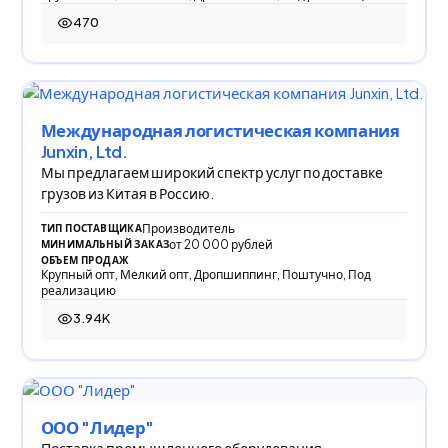
470
470 просмотров
Международная логистическая компания
Junxin, Ltd.
Мы предлагаем широкий спектр услуг по доставке
грузов из Китая в Россию.
Производитель
ТИП ПОСТАВЩИКА
от 20 000 рублей
МИНИМАЛЬНЫЙ ЗАКАЗ
ОБЪЕМ ПРОДАЖ
Крупный опт, Мелкий опт, Дропшиппинг, Поштучно, Под
реализацию
3.94K
3 941 просмотр
ООО "Лидер"
Поставка промышленного оборудования