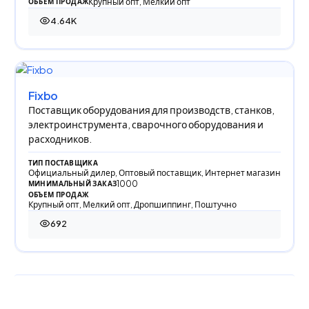
Крупный опт, Мелкий опт
ОБЪЕМ ПРОДАЖ
4.64K
4 644 просмотра
Fixbo
Поставщик оборудования для производств, станков,
электроинструмента, сварочного оборудования и
расходников.
ТИП ПОСТАВЩИКА
Официальный дилер, Оптовый поставщик, Интернет магазин
1000
МИНИМАЛЬНЫЙ ЗАКАЗ
ОБЪЕМ ПРОДАЖ
Крупный опт, Мелкий опт, Дропшиппинг, Поштучно
692
692 просмотра