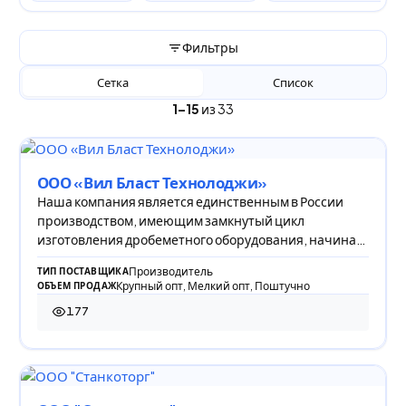
Фильтры
Сетка
Список
1–15
из 33
ООО «Вил Бласт Технолоджи»
Наша компания является единственным в России
производством, имеющим замкнутый цикл
изготовления дробеметного оборудования, начиная
от литейн
Производитель
ТИП ПОСТАВЩИКА
Крупный опт, Мелкий опт, Поштучно
ОБЪЕМ ПРОДАЖ
177
177 просмотров