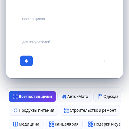
33
поставщиков
бесплатно
для покупателей
0
Все поставщики
Авто-Мото
Одежда
Продукты питания
Строительство и ремонт
Медицина
Канцелярия
Подарки и сувен