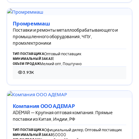
Промреммаш
Поставки и ремонты металлообрабатывающего и
промышленного оборудования, ЧПУ,
промэлектроники
Оптовый поставщик
ТИП ПОСТАВЩИКА
1
МИНИМАЛЬНЫЙ ЗАКАЗ
Мелкий опт, Поштучно
ОБЪЕМ ПРОДАЖ
3.93K
3 932 просмотра
Компания ООО АДЕМАР
ADEMAR — Крупная оптовая компания. Прямые
поставки из Китая, Индии, РФ
Официальный дилер, Оптовый поставщик
ТИП ПОСТАВЩИКА
50000
МИНИМАЛЬНЫЙ ЗАКАЗ