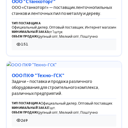
ООО "Станкоторг"
ООО «Станкоторг» — поставщик ленточнопильных
станков и ленточных пил по металлу и дереву.
ТИП ПОСТАВЩИКА
Официальный дилер, Оптовый поставщик, Интернет магазин
от 1 штук
МИНИМАЛЬНЫЙ ЗАКАЗ
Крупный опт, Мелкий опт, Поштучно
ОБЪЕМ ПРОДАЖ
151
151 просмотр
ООО ПКФ "Техно-ГСК"
Задачи – поставка и продажа различного
оборудования для строительного комплекса,
различных предприятий.
Официальный дилер, Оптовый поставщик
ТИП ПОСТАВЩИКА
1 шт.
МИНИМАЛЬНЫЙ ЗАКАЗ
Крупный опт, Мелкий опт, Поштучно
ОБЪЕМ ПРОДАЖ
269
269 просмотров