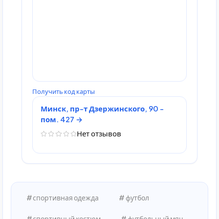
Получить код карты
Минск, пр-т Дзержинского, 90 -
пом. 427
Нет отзывов
спортивная одежда
футбол
спортивный костюм
футбольный мяч