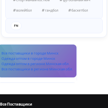
волейбол
гандбол
баскетбол
FN
Все поставщики в городе Минск
Одежда оптом в городе Минск
Одежда оптом в регионе Минская обл.
Все поставщики в регионе Минская обл.
Все Поставщики