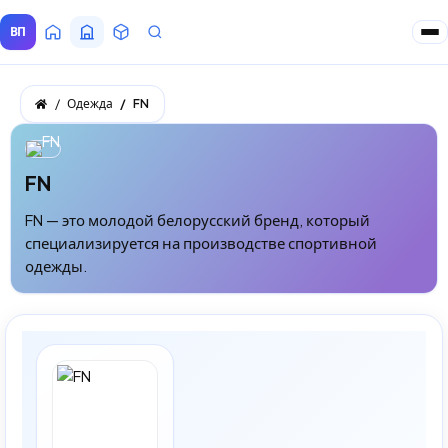
ВП
Главная
Все Поставщики
Товары
Запросы покупателей
Одежда
FN
FN
FN — это молодой белорусский бренд, который
специализируется на производстве спортивной
одежды.