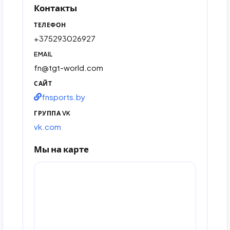
Контакты
ТЕЛЕФОН
+375293026927
EMAIL
fn@tgt-world.com
САЙТ
fnsports.by
ГРУППА VK
vk.com
Мы на карте