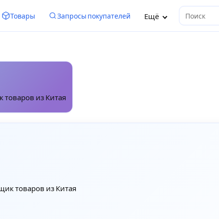
Ещё
Товары
Запросы покупателей
Поиск
 товаров из Китая
щик товаров из Китая