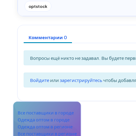
optstock
Комментарии 0
Вопросы ещё никто не задавал. Вы будете пер
Войдите
или
зарегистрируйтесь
чтобы добавл
Все поставщики в городе
Одежда оптом в городе
Одежда оптом в регионе
Все поставщики в регионе