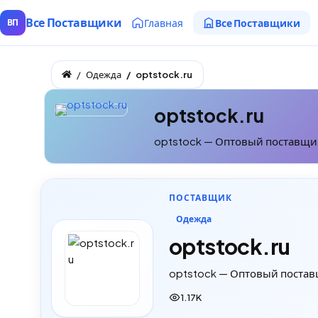
Все Поставщики
Главная
Все Поставщики
ВП
Одежда
optstock.ru
optstock.ru
optstock — Оптовый поставщик
ПОСТАВЩИК
Одежда
optstock.ru
optstock — Оптовый постав
1.17K