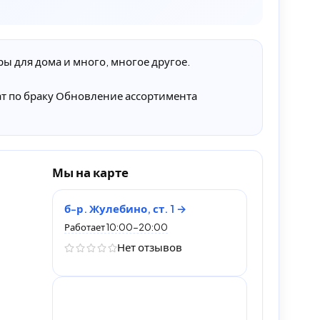
ы для дома и много, многое другое.
ат по браку Обновление ассортимента
Мы на карте
б-р. Жулебино, ст. 1
Работает 10:00-20:00
Нет отзывов