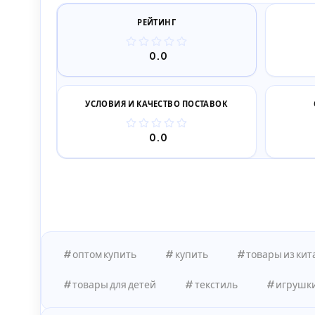
РЕЙТИНГ
0.0
УСЛОВИЯ И КАЧЕСТВО ПОСТАВОК
0.0
оптом купить
купить
товары из кит
товары для детей
текстиль
игрушк