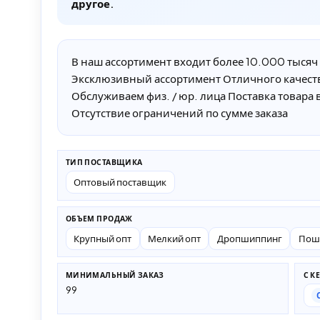
другое.
В наш ассортимент входит более 10.000 тысяч 
Эксклюзивный ассортимент Отличного качеств
Обслуживаем физ. / юр. лица Поставка товара
Отсутствие ограничений по сумме заказа
ТИП ПОСТАВЩИКА
Оптовый поставщик
ОБЪЕМ ПРОДАЖ
Крупный опт
Мелкий опт
Дропшиппинг
Пош
МИНИМАЛЬНЫЙ ЗАКАЗ
С К
99