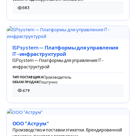
583
583 просмотра
ISPsystem — Платформы для управления
IT-инфраструктурой
ISPsystem — Платформы для управления IT-
инфраструктурой
Производитель
ТИП ПОСТАВЩИКА
Поштучно
ОБЪЕМ ПРОДАЖ
479
479 просмотров
ООО "Аструм"
Производство и поставки этикетки, брендированной
упаковки, пакетов с логотипами