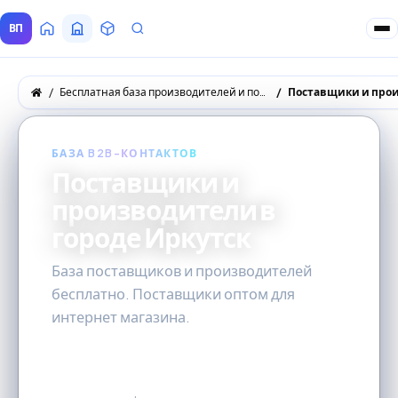
ВП
Главная
Все Поставщики
Товары
Запросы покупателей
Бесплатная база производителей и поставщиков товаров оптом
Поставщики и прои
БАЗА B2B-КОНТАКТОВ
Поставщики и
производители в
городе Иркутск
База поставщиков и производителей
бесплатно. Поставщики оптом для
интернет магазина.
20