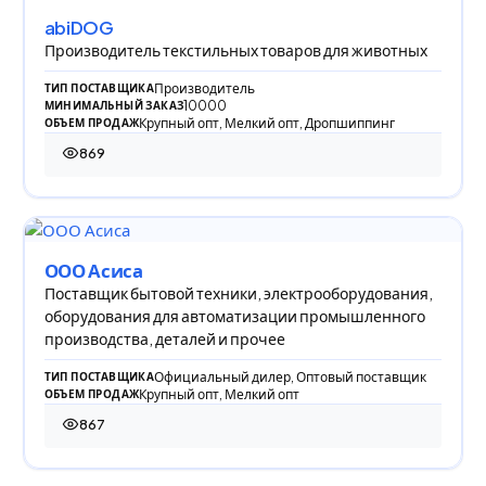
abiDOG
Производитель текстильных товаров для животных
Производитель
ТИП ПОСТАВЩИКА
10000
МИНИМАЛЬНЫЙ ЗАКАЗ
Крупный опт, Мелкий опт, Дропшиппинг
ОБЪЕМ ПРОДАЖ
869
869 просмотров
ООО Асиса
Поставщик бытовой техники, электрооборудования,
оборудования для автоматизации промышленного
производства, деталей и прочее
Официальный дилер, Оптовый поставщик
ТИП ПОСТАВЩИКА
Крупный опт, Мелкий опт
ОБЪЕМ ПРОДАЖ
867
867 просмотров