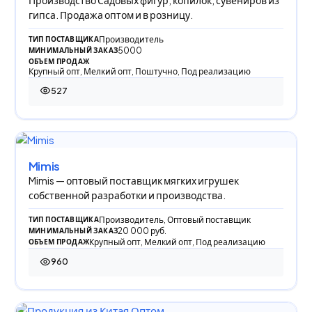
Производство Садовых фигур, копилок, сувениров из
гипса. Продажа оптом и в розницу.
Производитель
ТИП ПОСТАВЩИКА
5000
МИНИМАЛЬНЫЙ ЗАКАЗ
ОБЪЕМ ПРОДАЖ
Крупный опт, Мелкий опт, Поштучно, Под реализацию
527
527 просмотров
Mimis
Mimis — оптовый поставщик мягких игрушек
собственной разработки и производства.
Производитель, Оптовый поставщик
ТИП ПОСТАВЩИКА
20 000 руб.
МИНИМАЛЬНЫЙ ЗАКАЗ
Крупный опт, Мелкий опт, Под реализацию
ОБЪЕМ ПРОДАЖ
960
960 просмотров