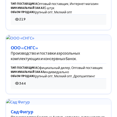
Оптовый поставщик, Интернет магазин
ТИП ПОСТАВЩИКА
5 штук
МИНИМАЛЬНЫЙ ЗАКАЗ
Крупный опт, Мелкий опт
ОБЪЕМ ПРОДАЖ
219
219 просмотров
ООО «СНГС»
Производство и поставки аэрозольных
комплектующих и консервных банок.
Официальный дилер, Оптовый поставщик
ТИП ПОСТАВЩИКА
индивидуально
МИНИМАЛЬНЫЙ ЗАКАЗ
Крупный опт, Мелкий опт, Дропшиппинг
ОБЪЕМ ПРОДАЖ
344
344 просмотра
Сад Фигур