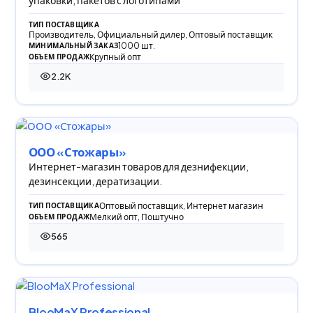
ТИП ПОСТАВЩИКА
Производитель, Официальный дилер, Оптовый поставщик
1000 шт.
МИНИМАЛЬНЫЙ ЗАКАЗ
Крупный опт
ОБЪЕМ ПРОДАЖ
2.2K
2 202 просмотра
ООО «Стожары»
Интернет-магазин товаров для дезнифекции,
дезинсекции, дератизации.
Оптовый поставщик, Интернет магазин
ТИП ПОСТАВЩИКА
Мелкий опт, Поштучно
ОБЪЕМ ПРОДАЖ
565
565 просмотров
BlooMaX Professional