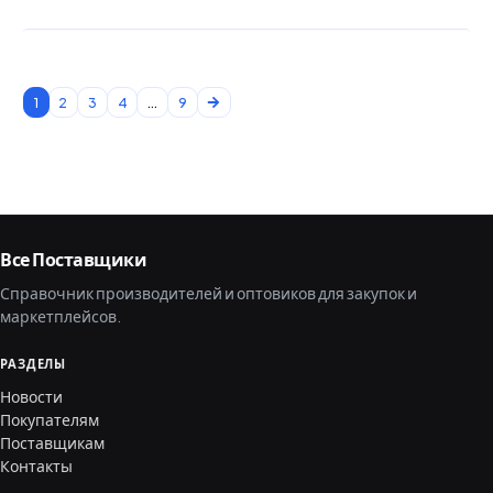
1
2
3
4
...
9
Все Поставщики
Справочник производителей и оптовиков для закупок и
маркетплейсов.
РАЗДЕЛЫ
Новости
Покупателям
Поставщикам
Контакты