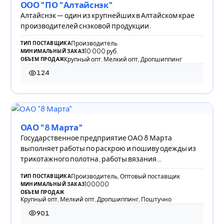
ООО "ПО "Алтайснэк"
Алтайснэк — один из крупнейших в Алтайском крае
производителей снэковой продукции.
Производитель
ТИП ПОСТАВЩИКА
10 000 руб.
МИНИМАЛЬНЫЙ ЗАКАЗ
Крупный опт, Мелкий опт, Дропшиппинг
ОБЪЕМ ПРОДАЖ
124
124 просмотра
ОАО "8 Марта"
Государственное предприятие ОАО 8 Марта
выполняет работы по раскрою и пошиву одежды из
трикотажного полотна, работы вязания
трикотажного пол
Производитель, Оптовый поставщик
ТИП ПОСТАВЩИКА
100000
МИНИМАЛЬНЫЙ ЗАКАЗ
ОБЪЕМ ПРОДАЖ
Крупный опт, Мелкий опт, Дропшиппинг, Поштучно
901
901 просмотр