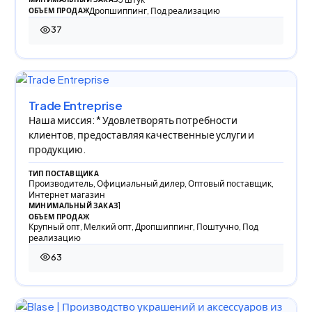
Дропшиппинг, Под реализацию
ОБЪЕМ ПРОДАЖ
37
37 просмотров
Trade Entreprise
Наша миссия: * Удовлетворять потребности
клиентов, предоставляя качественные услуги и
продукцию.
ТИП ПОСТАВЩИКА
Производитель, Официальный дилер, Оптовый поставщик,
Интернет магазин
1
МИНИМАЛЬНЫЙ ЗАКАЗ
ОБЪЕМ ПРОДАЖ
Крупный опт, Мелкий опт, Дропшиппинг, Поштучно, Под
реализацию
63
63 просмотра