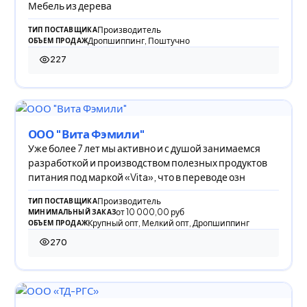
Мебель из дерева
Производитель
ТИП ПОСТАВЩИКА
Дропшиппинг, Поштучно
ОБЪЕМ ПРОДАЖ
227
227 просмотров
ООО "Вита Фэмили"
Уже более 7 лет мы активно и с душой занимаемся
разработкой и производством полезных продуктов
питания под маркой «Vita», что в переводе озн
Производитель
ТИП ПОСТАВЩИКА
от 10 000,00 руб
МИНИМАЛЬНЫЙ ЗАКАЗ
Крупный опт, Мелкий опт, Дропшиппинг
ОБЪЕМ ПРОДАЖ
270
270 просмотров