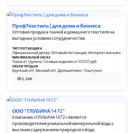
ПрофТекстиль | для дома и бизнеса
Оптовая продажа тканей и домашнего текстиля на
выгодных условиях сотрудничества.
ТИП ПОСТАВЩИКА
Официальный дилер, Оптовый поставщик, Интернет магазин
МИНИМАЛЬНЫЙ ЗАКАЗ
Ткани от 1 рулона, Готовые изделия от 10000 руб.
ОБЪЕМ ПРОДАЖ
Крупный опт, Мелкий опт, Дропшиппинг, Поштучно
2.26K
2 264 просмотра
ООО "ГЛУБИНА 1472"
Компания «ГЛУБИНА 1472» является
производителем уникальной минеральной воды с
высоким содержанием природного йода.