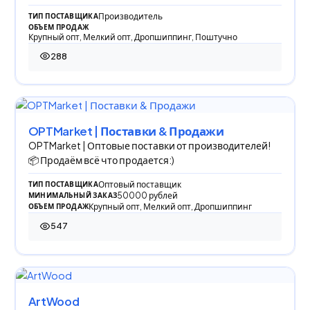
Производитель
ТИП ПОСТАВЩИКА
ОБЪЕМ ПРОДАЖ
Крупный опт, Мелкий опт, Дропшиппинг, Поштучно
288
288 просмотров
OPTMarket | Поставки & Продажи
OPTMarket | Оптовые поставки от производителей!
📦 Продаём всё что продается:)
Оптовый поставщик
ТИП ПОСТАВЩИКА
50000 рублей
МИНИМАЛЬНЫЙ ЗАКАЗ
Крупный опт, Мелкий опт, Дропшиппинг
ОБЪЕМ ПРОДАЖ
547
547 просмотров
ArtWood