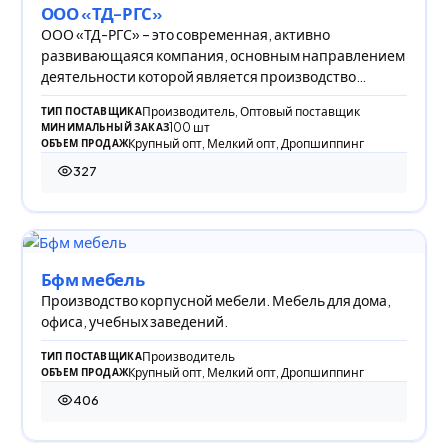
ООО «ТД-РГС»
ООО «ТД-РГС» – это современная, активно
развивающаяся компания, основным направлением
деятельности которой является производство
товаров быт
Производитель, Оптовый поставщик
ТИП ПОСТАВЩИКА
100 шт
МИНИМАЛЬНЫЙ ЗАКАЗ
Крупный опт, Мелкий опт, Дропшиппинг
ОБЪЕМ ПРОДАЖ
327
327 просмотров
Бфм мебель
Производство корпусной мебели. Мебель для дома,
офиса, учебных заведений.
Производитель
ТИП ПОСТАВЩИКА
Крупный опт, Мелкий опт, Дропшиппинг
ОБЪЕМ ПРОДАЖ
406
406 просмотров