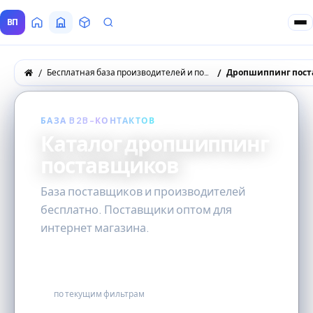
ВП
Главная
Все Поставщики
Товары
Запросы покупателей
Бесплатная база производителей и поставщиков товаров оптом
Дропшиппинг пос
БАЗА B2B-КОНТАКТОВ
Каталог дропшиппинг
поставщиков
База поставщиков и производителей
бесплатно. Поставщики оптом для
интернет магазина.
131
по текущим фильтрам