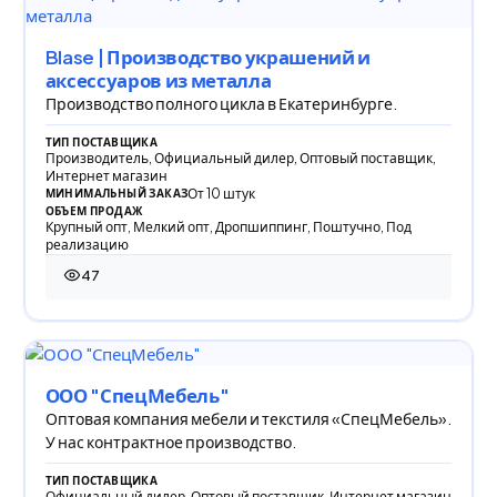
Blase | Производство украшений и
аксессуаров из металла
Производство полного цикла в Екатеринбурге.
ТИП ПОСТАВЩИКА
Производитель, Официальный дилер, Оптовый поставщик,
Интернет магазин
От 10 штук
МИНИМАЛЬНЫЙ ЗАКАЗ
ОБЪЕМ ПРОДАЖ
Крупный опт, Мелкий опт, Дропшиппинг, Поштучно, Под
реализацию
47
47 просмотров
ООО "СпецМебель"
Оптовая компания мебели и текстиля «СпецМебель».
У нас контрактное производство.
ТИП ПОСТАВЩИКА
Официальный дилер, Оптовый поставщик, Интернет магазин