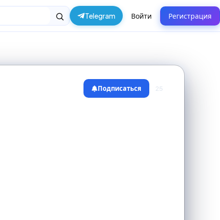
Telegram
Войти
Регистрация
Подписаться
25