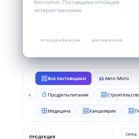
бесплатно. Поставщики оптом для
интернет магазина.
0
бесплатно
по текущим фильтрам
для покупателей
Все поставщики
Авто-Мото
‹
Продукты питания
Строительство
Медицина
Канцелярия
П
Сетка
ПРОДУКЦИЯ