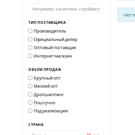
Нет 
ТИП ПОСТАВЩИКА
Производитель
Официальный дилер
Оптовый поставщик
Интернет магазин
ОБЪЕМ ПРОДАЖ
Крупный опт
Мелкий опт
Дропшиппинг
Поштучно
Под реализацию
СТРАНА