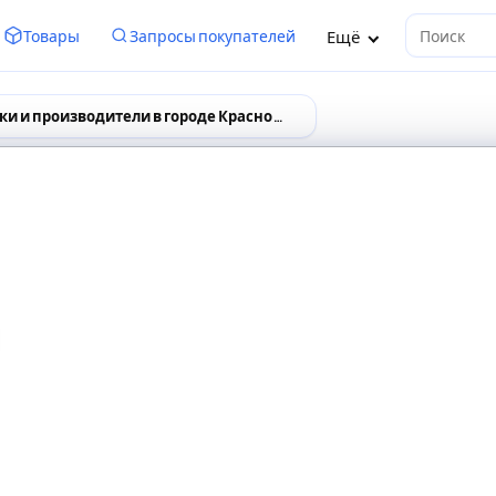
Ещё
Товары
Запросы покупателей
Поиск
Поставщики и производители в городе Краснодар