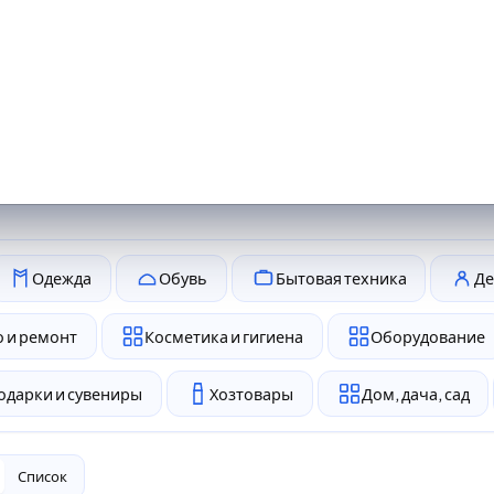
Одежда
Обувь
Бытовая техника
Де
 и ремонт
Косметика и гигиена
Оборудование
одарки и сувениры
Хозтовары
Дом, дача, сад
Список