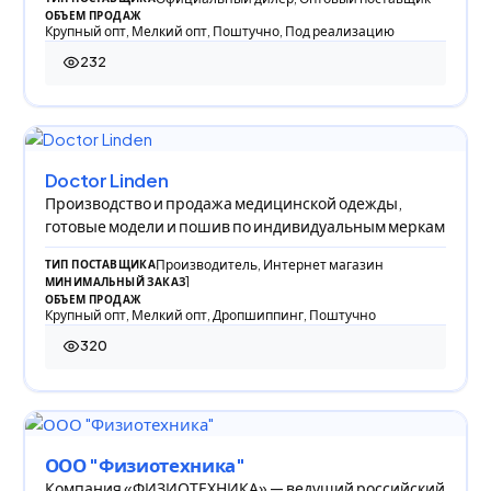
ОБЪЕМ ПРОДАЖ
Крупный опт, Мелкий опт, Поштучно, Под реализацию
232
232 просмотра
Doctor Linden
Производство и продажа медицинской одежды,
готовые модели и пошив по индивидуальным меркам
Производитель, Интернет магазин
ТИП ПОСТАВЩИКА
1
МИНИМАЛЬНЫЙ ЗАКАЗ
ОБЪЕМ ПРОДАЖ
Крупный опт, Мелкий опт, Дропшиппинг, Поштучно
320
320 просмотров
ООО "Физиотехника"
Компания «ФИЗИОТЕХНИКА» — ведущий российский