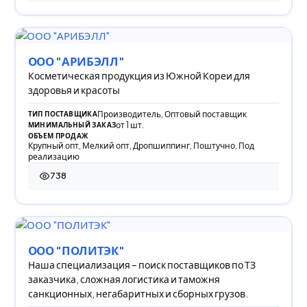
ООО "АРИБЭЛЛ"
Косметическая продукция из Южной Кореи для
здоровья и красоты
Производитель, Оптовый поставщик
ТИП ПОСТАВЩИКА
от 1 шт.
МИНИМАЛЬНЫЙ ЗАКАЗ
ОБЪЕМ ПРОДАЖ
Крупный опт, Мелкий опт, Дропшиппинг, Поштучно, Под
реализацию
738
738 просмотров
ООО "ПОЛИТЭК"
Наша специализация – поиск поставщиков по ТЗ
заказчика, сложная логистика и таможня
санкционных, негабаритных и сборных грузов.