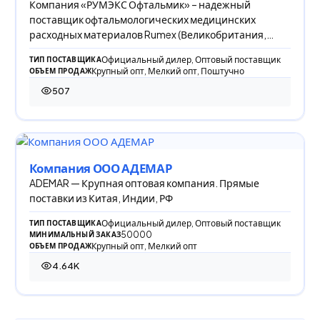
Компания «РУМЭКС Офтальмик» – надежный
поставщик офтальмологических медицинских
расходных материалов Rumex (Великобритания,
США) для проведе
Официальный дилер, Оптовый поставщик
ТИП ПОСТАВЩИКА
Крупный опт, Мелкий опт, Поштучно
ОБЪЕМ ПРОДАЖ
507
507 просмотров
Компания ООО АДЕМАР
ADEMAR — Крупная оптовая компания. Прямые
поставки из Китая, Индии, РФ
Официальный дилер, Оптовый поставщик
ТИП ПОСТАВЩИКА
50000
МИНИМАЛЬНЫЙ ЗАКАЗ
Крупный опт, Мелкий опт
ОБЪЕМ ПРОДАЖ
4.64K
4 642 просмотра