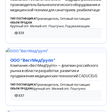
производитель бальнеологического оборудования и
медицинской техники для санаториев, реабилитаци
Производитель, Оптовый поставщик
ТИП ПОСТАВЩИКА
ОБЪЕМ ПРОДАЖ
Крупный опт, Мелкий опт, Поштучно, Под реализацию
325
325 просмотров
ООО "ВестМедГрупп"
Компания «ВестМедГрупп» — флагман российского
рынка в области разработки, развития и
продвижения медицинских технологий CADUCEUS
Производитель, Оптовый поставщик
ТИП ПОСТАВЩИКА
Крупный опт, Мелкий опт, Поштучно
ОБЪЕМ ПРОДАЖ
337
337 просмотров