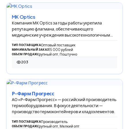
MK Optics
Компания МК Optics за годы работы укрепила
репутацию флагмана, обеспечивающего
медицинские учреждения высокотехнологичным
оборудованием, спе
Оптовый поставщик
ТИП ПОСТАВЩИКА
15 000 рублей
МИНИМАЛЬНЫЙ ЗАКАЗ
Крупный опт, Поштучно
ОБЪЕМ ПРОДАЖ
203
203 просмотра
Р-Фарм Прогресс
АО «Р-Фарм Прогресс» — российский производитель
термооборудования. В фокусе деятельности —
производство термоконтейнеров и хладоэлементов.
Производитель
ТИП ПОСТАВЩИКА
Крупный опт, Мелкий опт
ОБЪЕМ ПРОДАЖ