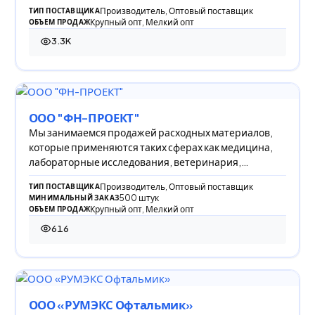
Производитель, Оптовый поставщик
ТИП ПОСТАВЩИКА
Крупный опт, Мелкий опт
ОБЪЕМ ПРОДАЖ
3.3K
3 300 просмотров
ООО "ФН-ПРОЕКТ"
Мы занимаемся продажей расходных материалов,
которые применяются таких сферах как медицина,
лабораторные исследования, ветеринария,
косметол
Производитель, Оптовый поставщик
ТИП ПОСТАВЩИКА
500 штук
МИНИМАЛЬНЫЙ ЗАКАЗ
Крупный опт, Мелкий опт
ОБЪЕМ ПРОДАЖ
616
616 просмотров
ООО «РУМЭКС Офтальмик»