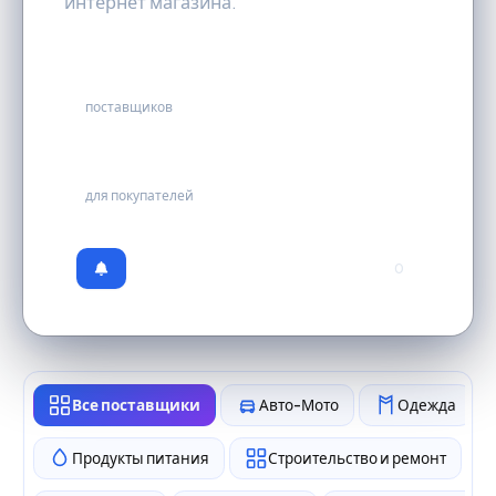
интернет магазина.
43
поставщиков
бесплатно
для покупателей
0
Все поставщики
Авто-Мото
Одежда
Продукты питания
Строительство и ремонт