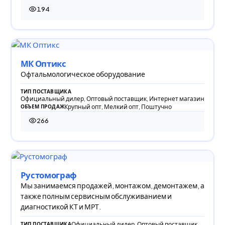
194
194 просмотра
МК Оптикс
Офтальмологическое оборудование
ТИП ПОСТАВЩИКА
Официальный дилер, Оптовый поставщик, Интернет магазин
Крупный опт, Мелкий опт, Поштучно
ОБЪЕМ ПРОДАЖ
266
266 просмотров
Рустомограф
Мы занимаемся продажей, монтажом, демонтажем, а
также полным сервисным обслуживанием и
диагностикой КТ и МРТ.
Официальный дилер, Оптовый поставщик
ТИП ПОСТАВЩИКА