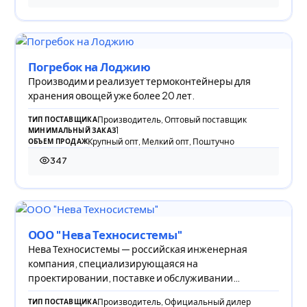
Погребок на Лоджию
Производим и реализует термоконтейнеры для
хранения овощей уже более 20 лет.
Производитель, Оптовый поставщик
ТИП ПОСТАВЩИКА
1
МИНИМАЛЬНЫЙ ЗАКАЗ
Крупный опт, Мелкий опт, Поштучно
ОБЪЕМ ПРОДАЖ
347
347 просмотров
ООО "Нева Техносистемы"
Нева Техносистемы — российская инженерная
компания, специализирующаяся на
проектировании, поставке и обслуживании
дизельных электростанций.
Производитель, Официальный дилер
ТИП ПОСТАВЩИКА