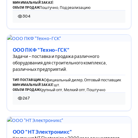
1
МИНИМАЛЬНЫЙ ЗАКАЗ
Поштучно, Под реализацию
ОБЪЕМ ПРОДАЖ
304
304 просмотра
ООО ПКФ "Техно-ГСК"
Задачи – поставка и продажа различного
оборудования для строительного комплекса,
различных предприятий.
Официальный дилер, Оптовый поставщик
ТИП ПОСТАВЩИКА
1 шт.
МИНИМАЛЬНЫЙ ЗАКАЗ
Крупный опт, Мелкий опт, Поштучно
ОБЪЕМ ПРОДАЖ
267
267 просмотров
ООО "НТ Электроникс"
Компания NT Electronics с 2000 года осуществляет