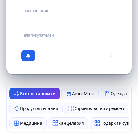
101
поставщиков
бесплатно
для покупателей
0
Все поставщики
Авто-Мото
Одежда
Продукты питания
Строительство и ремонт
Медицина
Канцелярия
Подарки и сувен