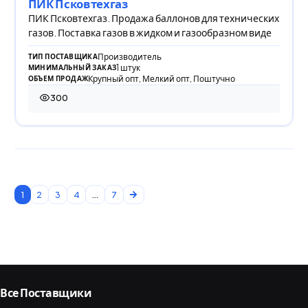
ПИК Псковтехгаз
ПИК Псковтехгаз. Продажа баллонов для технических
газов. Поставка газов в жидком и газообразном виде
Производитель
ТИП ПОСТАВЩИКА
1 штук
МИНИМАЛЬНЫЙ ЗАКАЗ
Крупный опт, Мелкий опт, Поштучно
ОБЪЕМ ПРОДАЖ
300
300 просмотров
1
2
3
4
...
7
Все Поставщики