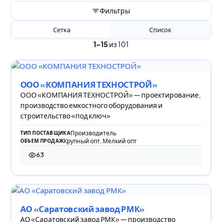
Фильтры
Сетка
Список
1–15
из 101
ООО «КОМПАНИЯ ТЕХНОСТРОЙ»
ООО «КОМПАНИЯ ТЕХНОСТРОЙ» — проектирование,
производство емкостного оборудования и
строительство «под ключ»
Производитель
ТИП ПОСТАВЩИКА
Крупный опт, Мелкий опт
ОБЪЕМ ПРОДАЖ
63
63 просмотра
АО «Саратовский завод РМК»
АО «Саратовский завод РМК» — производство