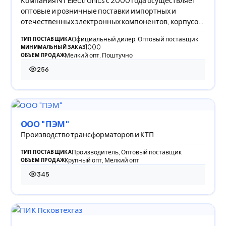
оптовые и розничные поставки импортных и
отечественных электронных компонентов, корпусов
и
Официальный дилер, Оптовый поставщик
ТИП ПОСТАВЩИКА
1000
МИНИМАЛЬНЫЙ ЗАКАЗ
Мелкий опт, Поштучно
ОБЪЕМ ПРОДАЖ
256
256 просмотров
ООО "ПЭМ"
Производство трансформаторов и КТП
Производитель, Оптовый поставщик
ТИП ПОСТАВЩИКА
Крупный опт, Мелкий опт
ОБЪЕМ ПРОДАЖ
345
345 просмотров