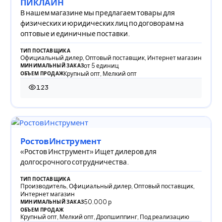
ПИКЛАЙН
В нашем магазине мы предлагаем товары для
физических и юридических лиц по договорам на
оптовые и единичные поставки.
ТИП ПОСТАВЩИКА
Официальный дилер, Оптовый поставщик, Интернет магазин
от 5 единиц
МИНИМАЛЬНЫЙ ЗАКАЗ
Крупный опт, Мелкий опт
ОБЪЕМ ПРОДАЖ
123
123 просмотра
РостовИнструмент
«Ростов Инструмент» Ищет дилеров для
долгосрочного сотрудничества.
ТИП ПОСТАВЩИКА
Производитель, Официальный дилер, Оптовый поставщик,
Интернет магазин
50.000 р
МИНИМАЛЬНЫЙ ЗАКАЗ
ОБЪЕМ ПРОДАЖ
Крупный опт, Мелкий опт, Дропшиппинг, Под реализацию