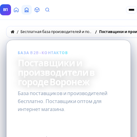
ВП
Главная
Все Поставщики
Товары
Запросы покупателей
Бесплатная база производителей и поставщиков товаров оптом
Поставщики и прои
БАЗА B2B-КОНТАКТОВ
Поставщики и
производители в
городе Воронеж
База поставщиков и производителей
бесплатно. Поставщики оптом для
интернет магазина.
0