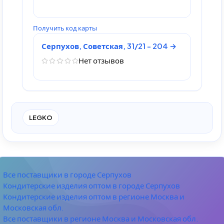
Получить код карты
Серпухов, Советская, 31/21 - 204
Нет отзывов
LEGKO
Все поставщики в городе Серпухов
Кондитерские изделия оптом в городе Серпухов
Кондитерские изделия оптом в регионе Москва и
Московская обл.
Все поставщики в регионе Москва и Московская обл.