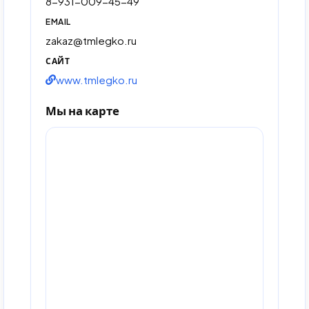
8-931-009-45-49
EMAIL
zakaz@tmlegko.ru
САЙТ
www.tmlegko.ru
Мы на карте