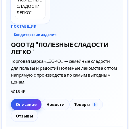
ПОСТАВЩИК
Кондитерские изделия
ООО ТД "ПОЛЕЗНЫЕ СЛАДОСТИ
ЛЕГКО"
Торговая марка «LEGKO» — семейные сладости
для пользы и радости! Полезные лакомства оптом
напрямую с производства по самым выгодным
ценам.
1.84K
Описание
Новости
Товары
8
Отзывы