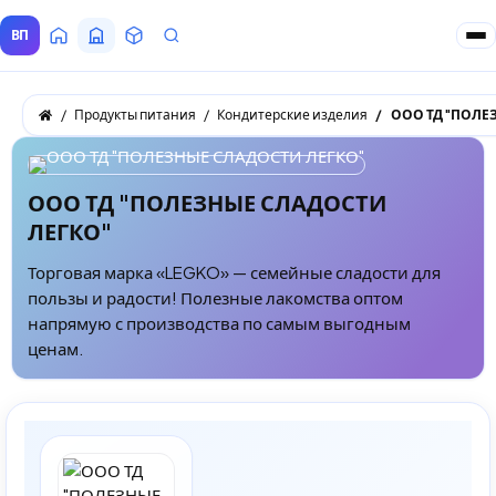
ВП
Главная
Все Поставщики
Товары
Запросы покупателей
Продукты питания
Кондитерские изделия
ООО ТД "ПОЛЕ
ООО ТД "ПОЛЕЗНЫЕ СЛАДОСТИ
ЛЕГКО"
Торговая марка «LEGKO» — семейные сладости для
пользы и радости! Полезные лакомства оптом
напрямую с производства по самым выгодным
ценам.